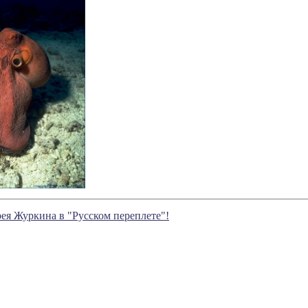
ея Журкина в "Русском переплете"!