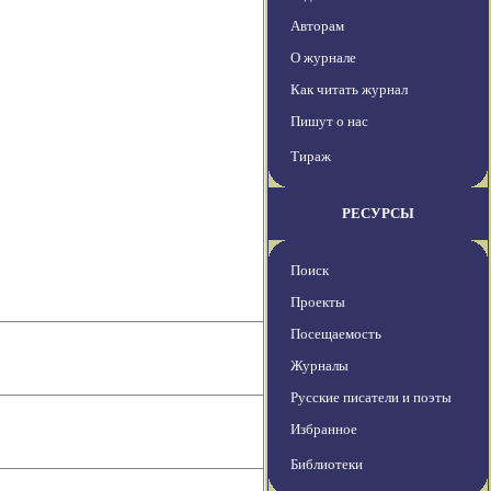
Авторам
О журнале
Как читать журнал
Пишут о нас
Тираж
РЕСУРСЫ
Поиск
Проекты
Посещаемость
Журналы
Русские писатели и поэты
Избранное
Библиотеки