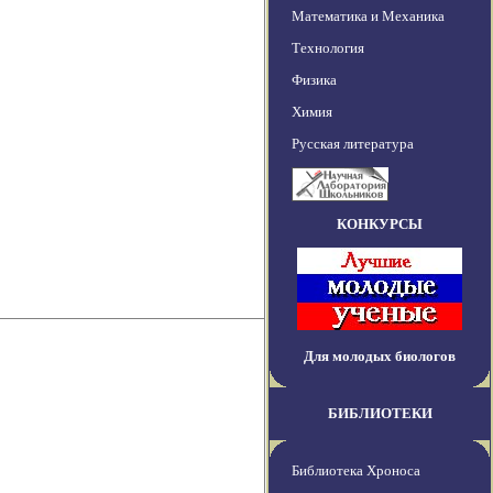
Математика и Механика
Технология
Физика
Химия
Русская литература
КОНКУРСЫ
Для молодых биологов
БИБЛИОТЕКИ
Библиотека Хроноса