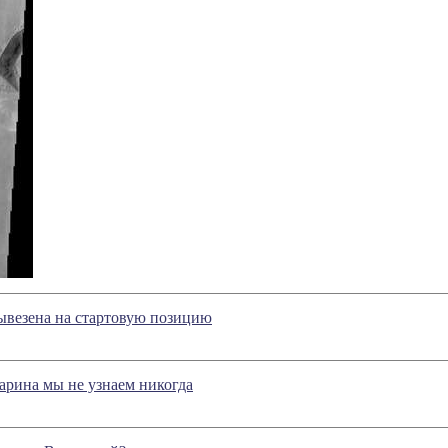
ывезена на стартовую позицию
арина мы не узнаем никогда