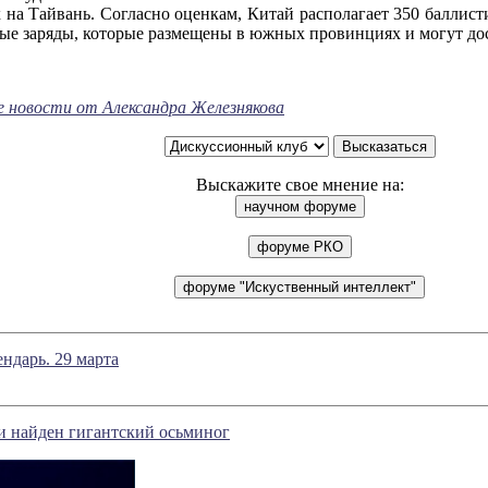
 на Тайвань. Согласно оценкам, Китай располагает 350 баллис
ные заряды, которые размещены в южных провинциях и могут до
е новости от Александра Железнякова
Выскажите свое мнение на:
ндарь. 29 марта
и найден гигантский осьминог