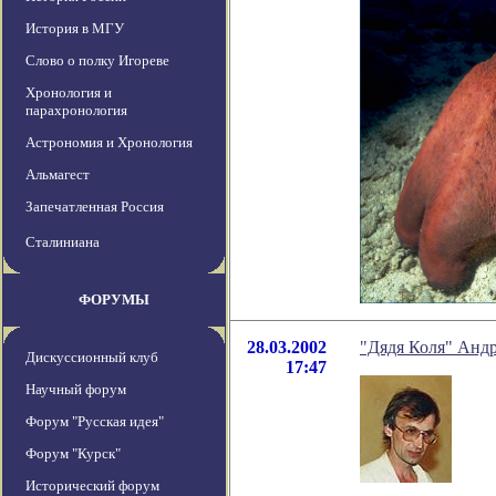
История в МГУ
Слово о полку Игореве
Хронология и
парахронология
Астрономия и Хронология
Альмагест
Запечатленная Россия
Сталиниана
ФОРУМЫ
28.03.2002
"Дядя Коля" Андр
Дискуссионный клуб
17:47
Научный форум
Форум "Русская идея"
Форум "Курск"
Исторический форум