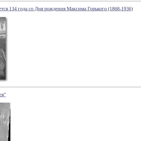
ется 134 года со Дня рождения Максима Горького (1868-1936)
ея"