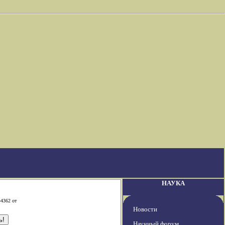
НАУКА
-4362 от
Новости
Научный форум