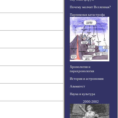
Почему молчит Вселенная?
Парниковая катастрофа
Хронология и
парахронология
История и астрономия
Альмагест
Наука и культура
2000-2002