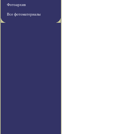
Фотоархив
Все фотоматериалы