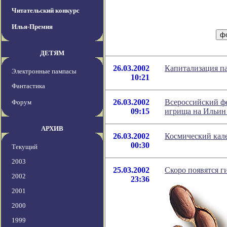
Читательский конкурс
Илья-Премия
ДЕТЯМ
26.03.2002
Капитализация па
Электронные пампасы
10:21
Фантастика
26.03.2002
Всероссийский фе
Форум
09:15
игрища на Ильин
АРХИВ
26.03.2002
Космический кале
00:30
Текущий
2003
25.03.2002
Скоро появятся г
2002
23:36
2001
2000
1999