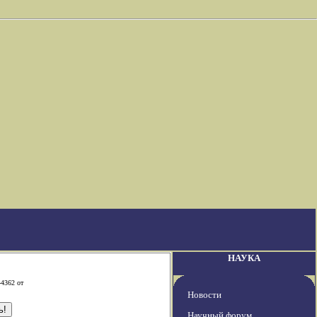
НАУКА
-4362 от
Новости
Научный форум