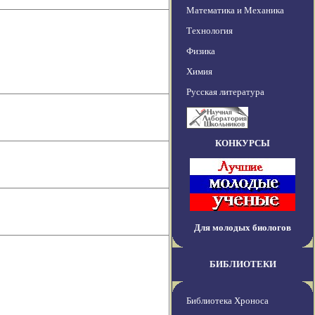
Математика и Механика
Технология
Физика
Химия
Русская литература
КОНКУРСЫ
Для молодых биологов
БИБЛИОТЕКИ
Библиотека Хроноса