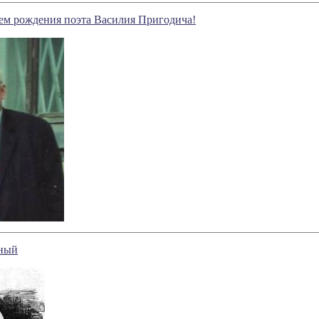
ем рождения поэта Василия Пригодича!
пный