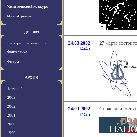
Читательский конкурс
Илья-Премия
ДЕТЯМ
24.03.2002
27 марта cостоит
Электронные пампасы
14:45
Фантастика
Форум
АРХИВ
Текущий
2003
2002
24.03.2002
Справедливость н
14:25
2001
2000
1999