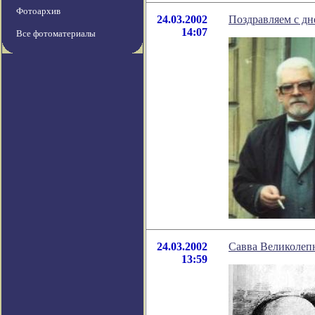
Фотоархив
24.03.2002
Поздравляем с дн
14:07
Все фотоматериалы
24.03.2002
Савва Великоле
13:59