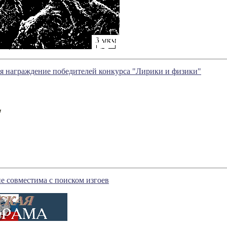
ся награждение победителей конкурса "Лирики и физики"
е совместима с поиском изгоев