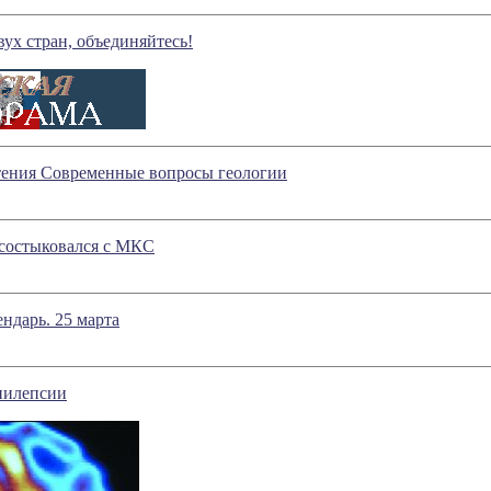
ух стран, объединяйтесь!
тения Современные вопросы геологии
 состыковался с МКС
ндарь. 25 марта
пилепсии