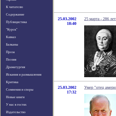
К читателю
Содержание
25.03.2002
25 марта - 286 л
Публицистика
18:40
"Курск"
Кавказ
Балканы
Проза
Поэзия
Драматургия
Искания и размышления
Критика
25.03.2002
Умер "отец амер
Сомнения и споры
17:32
Новые книги
У нас в гостях
Издательство