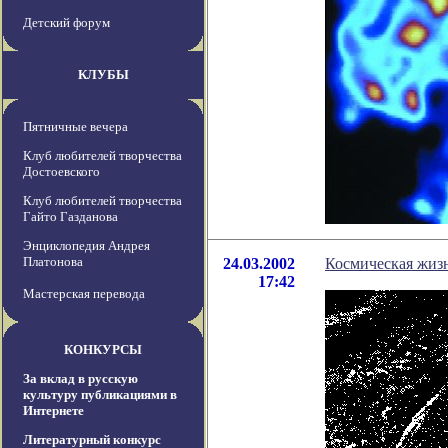
Детский форум
КЛУБЫ
Пятничные вечера
Клуб любителей творчества
Достоевского
Клуб любителей творчества
Гайто Газданова
Энциклопедия Андрея
Платонова
24.03.2002
Космическая жизн
17:42
Мастерская перевода
КОНКУРСЫ
За вклад в русскую
культуру публикациями в
Интернете
Литературный конкурс