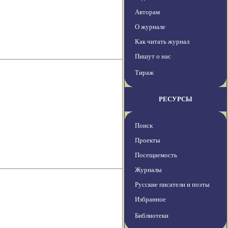
Авторам
О журнале
Как читать журнал
Пишут о нас
Тираж
РЕСУРСЫ
Поиск
Проекты
Посещаемость
Журналы
Русские писатели и поэты
Избранное
Библиотеки