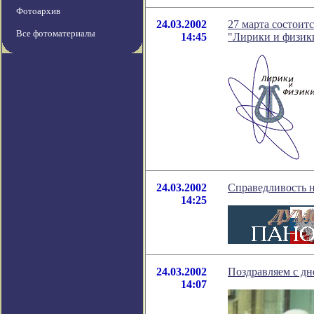
Фотоархив
24.03.2002
27 марта cостоит
Все фотоматериалы
14:45
"Лирики и физик
24.03.2002
Справедливость н
14:25
24.03.2002
Поздравляем с дн
14:07