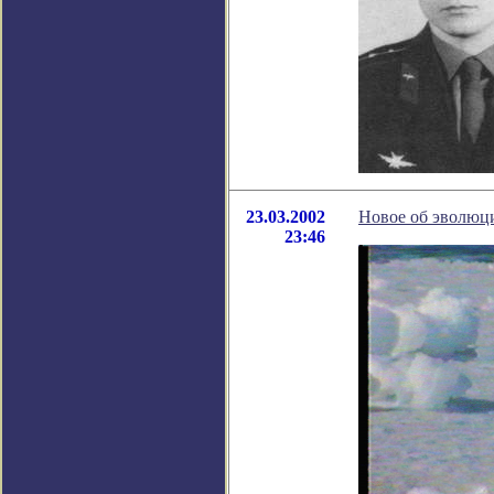
23.03.2002
Новое об эволюц
23:46