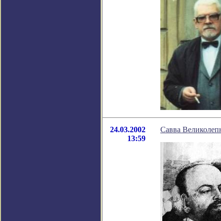
24.03.2002
Савва Великоле
13:59