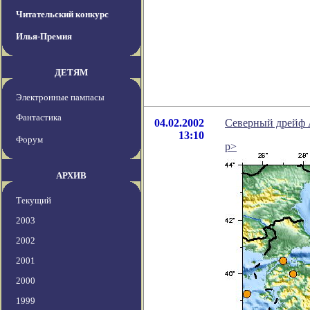
Читательский конкурс
Илья-Премия
ДЕТЯМ
Электронные пампасы
Фантастика
04.02.2002
Северный дрейф 
13:10
Форум
p>
АРХИВ
Текущий
2003
2002
2001
2000
1999