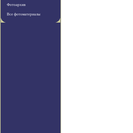
Фотоархив
Все фотоматериалы