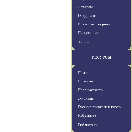
Авторам
О журнале
Как читать журнал
Пишут о нас
Тираж
РЕСУРСЫ
Поиск
Проекты
Посещаемость
Журналы
Русские писатели и поэты
Избранное
Библиотеки