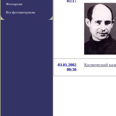
01:17
Фотоархив
Все фотоматериалы
03.01.2002
Космический кале
00:30