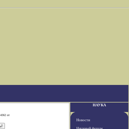
НАУКА
-4362 от
Новости
Научный форум