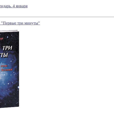
ндарь. 4 января
. "Первые три минуты"