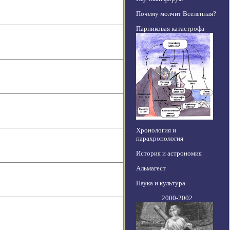
Почему молчит Вселенная?
Парниковая катастрофа
Хронология и
парахронология
История и астрономия
Альмагест
Наука и культура
2000-2002