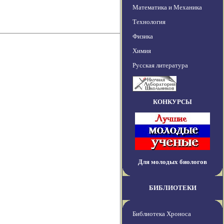
Математика и Механика
Технология
Физика
Химия
Русская литература
КОНКУРСЫ
Для молодых биологов
БИБЛИОТЕКИ
Библиотека Хроноса