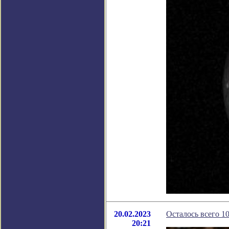
20.02.2023
Осталось всего 10
20:21