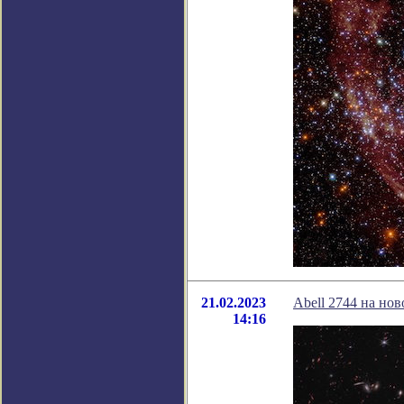
21.02.2023
Abell 2744 на но
14:16