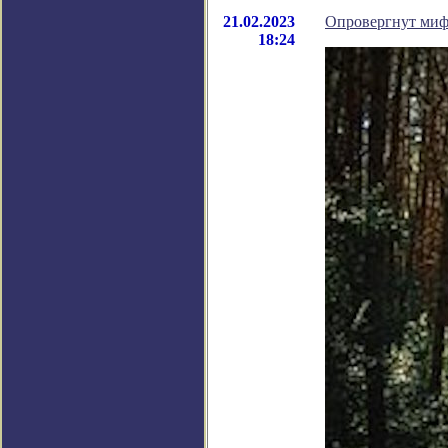
21.02.2023
Опровергнут миф
18:24