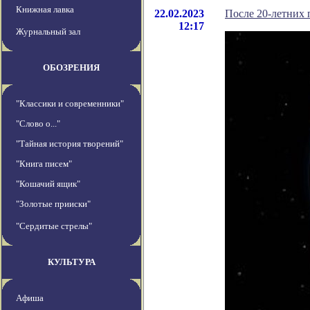
Книжная лавка
22.02.2023
После 20-летних 
12:17
Журнальный зал
ОБОЗРЕНИЯ
"Классики и современники"
"Слово о..."
"Тайная история творений"
"Книга писем"
"Кошачий ящик"
"Золотые прииски"
"Сердитые стрелы"
КУЛЬТУРА
Афиша