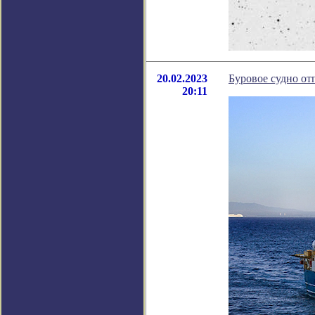
20.02.2023
Буровое судно от
20:11