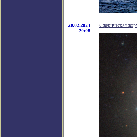
20.02.2023
Сферическая форм
20:08