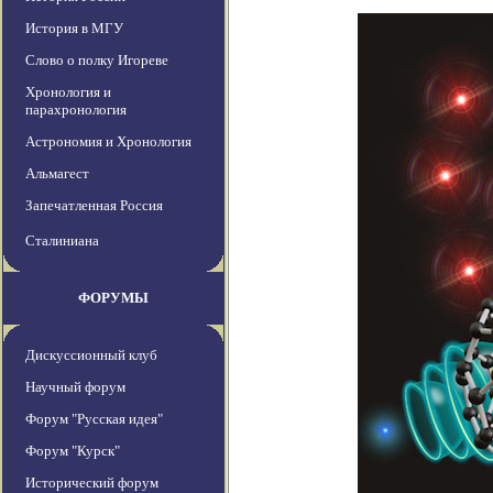
История в МГУ
Слово о полку Игореве
Хронология и
парахронология
Астрономия и Хронология
Альмагест
Запечатленная Россия
Сталиниана
ФОРУМЫ
Дискуссионный клуб
Научный форум
Форум "Русская идея"
Форум "Курск"
Исторический форум