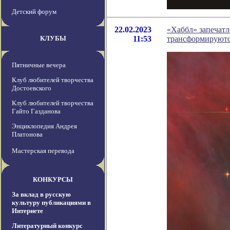
Детский форум
22.02.2023
«Хаббл» запечатл
КЛУБЫ
11:53
трансформируют
Пятничные вечера
Клуб любителей творчества
Достоевского
Клуб любителей творчества
Гайто Газданова
Энциклопедия Андрея
Платонова
Мастерская перевода
КОНКУРСЫ
За вклад в русскую
культуру публикациями в
Интернете
Литературный конкурс