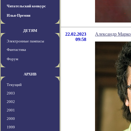
Читательский конкурс
Илья-Премия
ДЕТЯМ
22.02.2023
Александр Марко
09:58
Электронные пампасы
Фантастика
Форум
АРХИВ
Текущий
2003
2002
2001
2000
1999