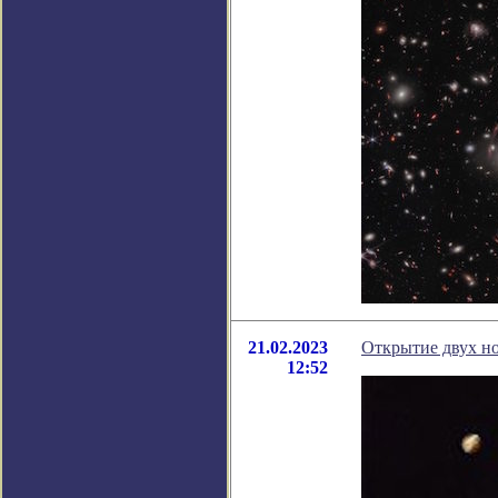
21.02.2023
Открытие двух н
12:52