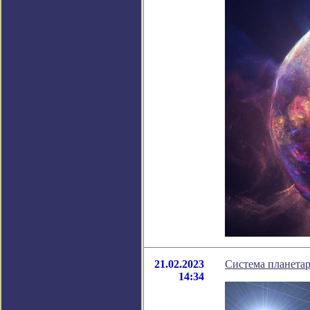
21.02.2023
Система планета
14:34