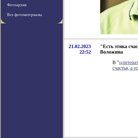
Фотоархив
Все фотоматериалы
21.02.2023
"Есть этика счас
22:52
Воложина
В "
цлитера
счастья, а е