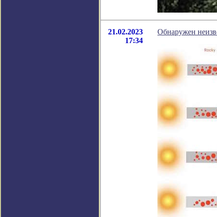
21.02.2023
Обнаружен неизве
17:34