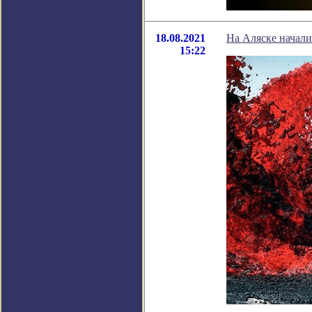
18.08.2021
На Аляске начали 
15:22