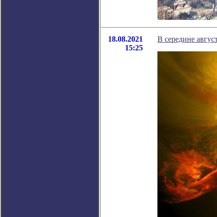
18.08.2021
В середине авгус
15:25