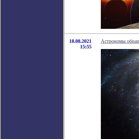
18.08.2021
Астрономы обнар
15:55