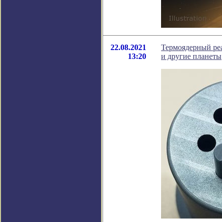
22.08.2021
Термоядерный реа
13:20
и другие планеты