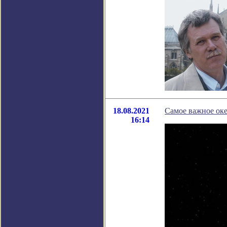
18.08.2021
Самое важное оке
16:14