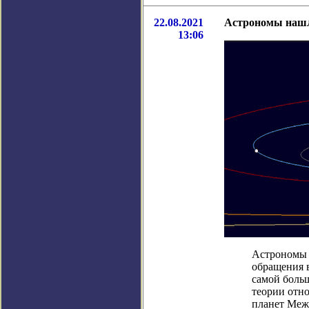
22.08.2021
Астрономы нашл
13:06
Астрономы 
обращения в
самой боль
теории отн
планет Меж