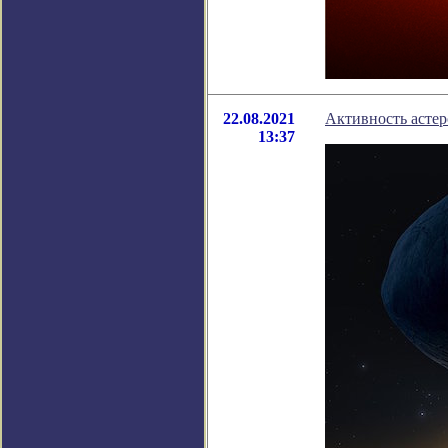
22.08.2021
Активность астер
13:37