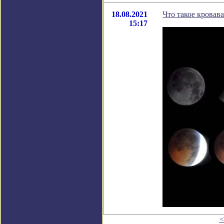
18.08.2021
Что такое кровав
15:17
<