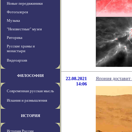
Новые передвжиники
Фотогалерея
Музыка
"Неизвестные" музеи
Риторика
Русские храмы и
монастыри
Видеоархив
ФИЛОСОФИЯ
22.08.2021
Япония доставит 
14:06
Современная русская мысль
Искания и размышления
ИСТОРИЯ
История России