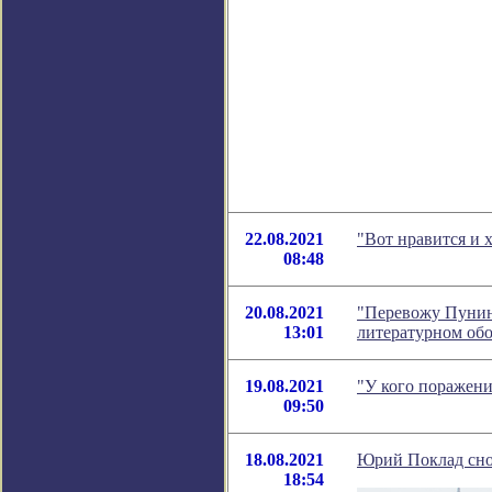
22.08.2021
"Вот нравится и 
08:48
20.08.2021
"Перевожу Пунина
13:01
литературном об
19.08.2021
"У кого поражени
09:50
18.08.2021
Юрий Поклад снов
18:54