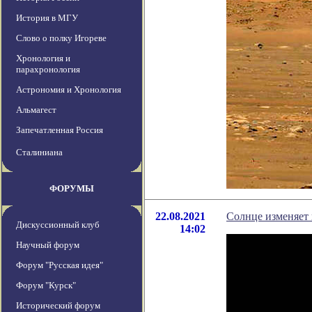
История в МГУ
Слово о полку Игореве
Хронология и
парахронология
Астрономия и Хронология
Альмагест
Запечатленная Россия
Сталиниана
ФОРУМЫ
22.08.2021
Солнце изменяет 
Дискуссионный клуб
14:02
Научный форум
Форум "Русская идея"
Форум "Курск"
Исторический форум