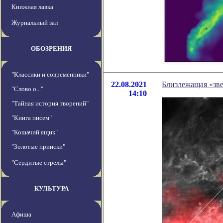
Книжная лавка
Журнальный зал
ОБОЗРЕНИЯ
"Классики и современники"
22.08.2021
Близлежащая «зв
"Слово о..."
14:10
"Тайная история творений"
"Книга писем"
"Кошачий ящик"
"Золотые прииски"
"Сердитые стрелы"
КУЛЬТУРА
Афиша