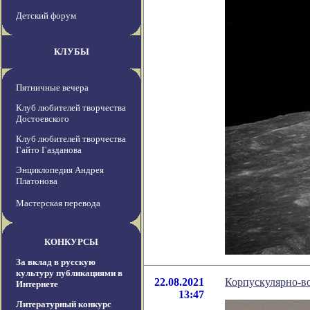
Детский форум
КЛУБЫ
Пятничные вечера
Клуб любителей творчества
Достоевского
Клуб любителей творчества
Гайто Газданова
Энциклопедия Андрея
Платонова
Мастерская перевода
КОНКУРСЫ
За вклад в русскую
культуру публикациями в
22.08.2021
Корпускулярно-в
Интернете
13:47
Литературный конкурс