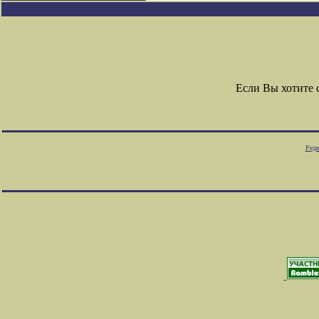
Если Вы хотите
Редк