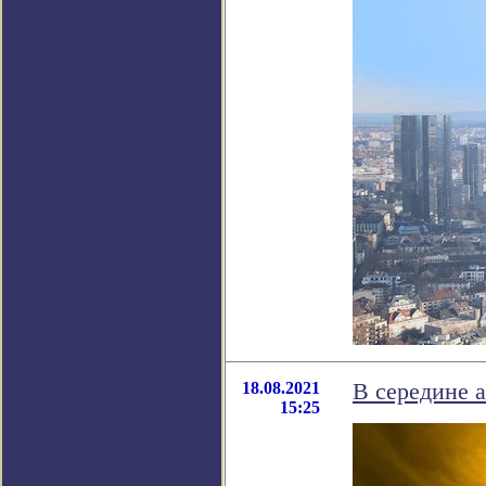
18.08.2021
В середине 
15:25