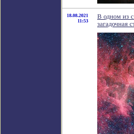
18.08.2021
В одном из 
11:53
загадочная с