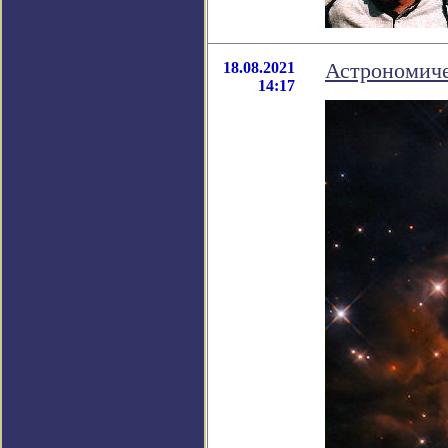
18.08.2021
Астрономиче
14:17