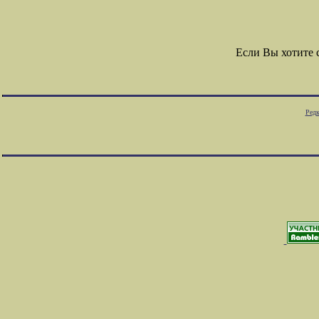
Если Вы хотите
Редк