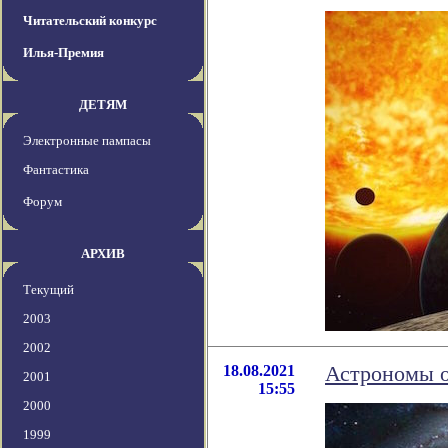
Читательский конкурс
Илья-Премия
ДЕТЯМ
Электронные пампасы
Фантастика
Форум
АРХИВ
Текущий
2003
2002
18.08.2021
Астрономы о
2001
15:55
2000
1999