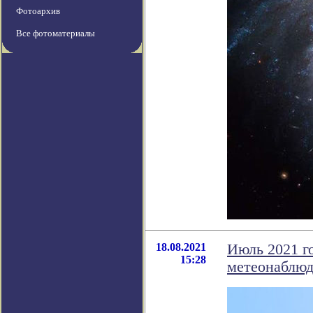
Фотоархив
Все фотоматериалы
18.08.2021
Июль 2021 г
15:28
метеонаблю