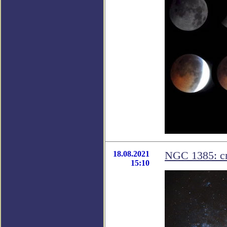
18.08.2021
NGC 1385: с
15:10