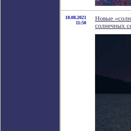
18.08.2021
Новые «солн
11:50
солнечных с