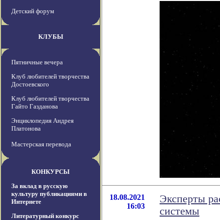
Детский форум
КЛУБЫ
Пятничные вечера
Клуб любителей творчества
Достоевского
Клуб любителей творчества
Гайто Газданова
Энциклопедия Андрея
Платонова
Мастерская перевода
КОНКУРСЫ
За вклад в русскую
культуру публикациями в
18.08.2021
Эксперты ра
Интернете
16:03
системы
Литературный конкурс