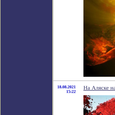
18.08.2021
На Аляске на
15:22