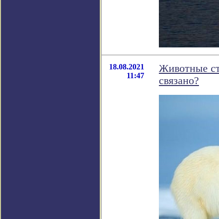
18.08.2021
Животные ст
11:47
связано?