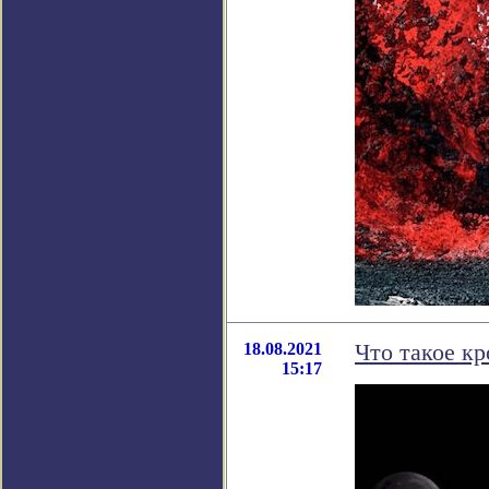
18.08.2021
Что такое кр
15:17