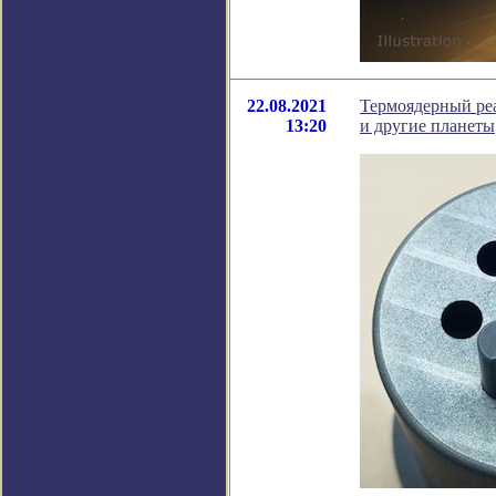
22.08.2021
Термоядерный реа
13:20
и другие планеты