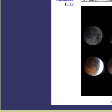
15:17
<