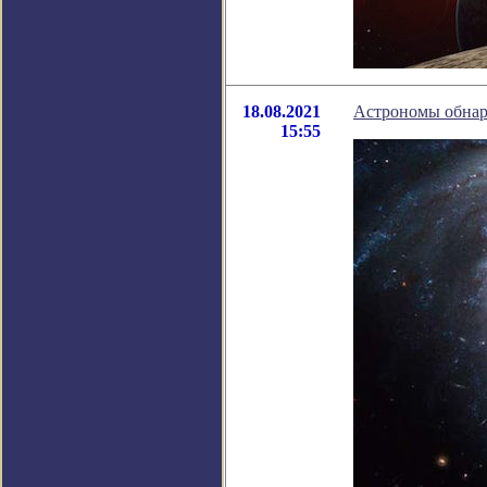
18.08.2021
Астрономы обнар
15:55