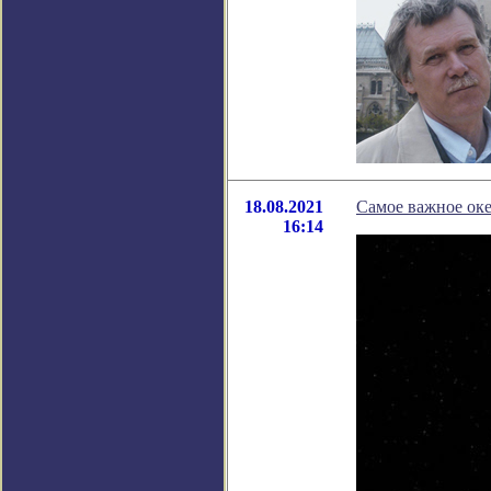
18.08.2021
Самое важное оке
16:14