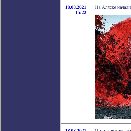
18.08.2021
На Аляске начали 
15:22
18.08.2021
Что такое кровав