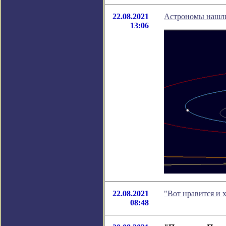
22.08.2021
Астрономы нашли
13:06
22.08.2021
"Вот нравится и 
08:48