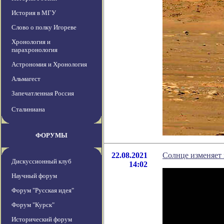
История в МГУ
Слово о полку Игореве
Хронология и
парахронология
Астрономия и Хронология
Альмагест
Запечатленная Россия
Сталиниана
ФОРУМЫ
22.08.2021
Солнце изменяет 
Дискуссионный клуб
14:02
Научный форум
Форум "Русская идея"
Форум "Курск"
Исторический форум