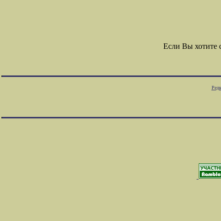
Если Вы хотите
Редк