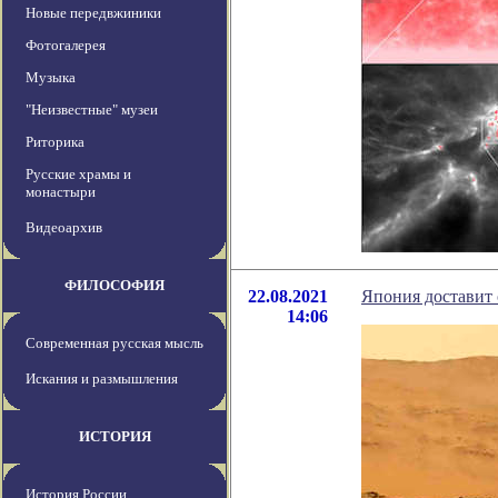
Новые передвжиники
Фотогалерея
Музыка
"Неизвестные" музеи
Риторика
Русские храмы и
монастыри
Видеоархив
ФИЛОСОФИЯ
22.08.2021
Япония доставит 
14:06
Современная русская мысль
Искания и размышления
ИСТОРИЯ
История России