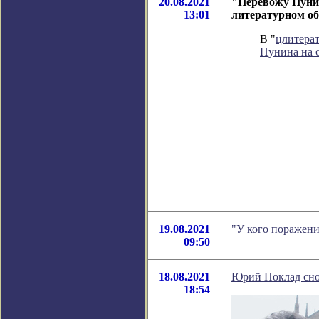
20.08.2021
"Перевожу Пунин
13:01
литературном о
В "
цлитера
Пунина на 
19.08.2021
"У кого поражени
09:50
18.08.2021
Юрий Поклад снов
18:54