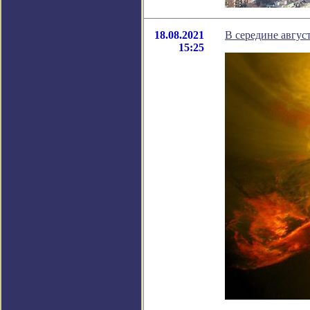
18.08.2021
В середине авгус
15:25