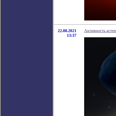
22.08.2021
Активность астер
13:37