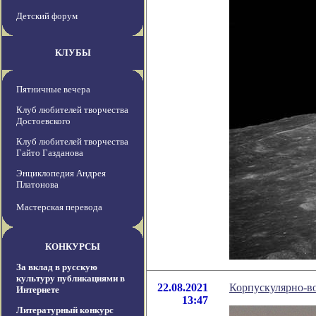
Детский форум
КЛУБЫ
Пятничные вечера
Клуб любителей творчества
Достоевского
Клуб любителей творчества
Гайто Газданова
Энциклопедия Андрея
Платонова
Мастерская перевода
КОНКУРСЫ
За вклад в русскую
культуру публикациями в
22.08.2021
Корпускулярно-в
Интернете
13:47
Литературный конкурс