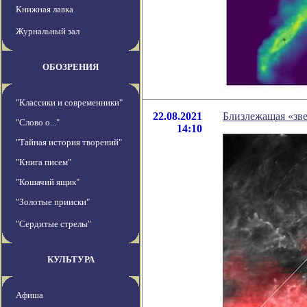
Книжная лавка
Журнальный зал
ОБОЗРЕНИЯ
"Классики и современники"
22.08.2021
Близлежащая «зв
"Слово о..."
14:10
"Тайная история творений"
"Книга писем"
"Кошачий ящик"
"Золотые прииски"
"Сердитые стрелы"
КУЛЬТУРА
Афиша