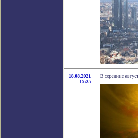
18.08.2021
В середине авгус
15:25