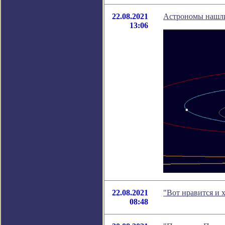
22.08.2021
Астрономы нашли
13:06
22.08.2021
"Вот нравится и 
08:48