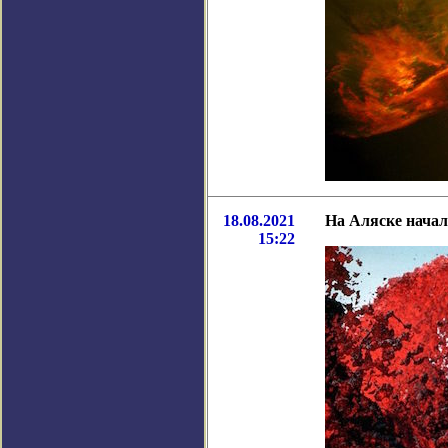
18.08.2021
На Аляске начал
15:22