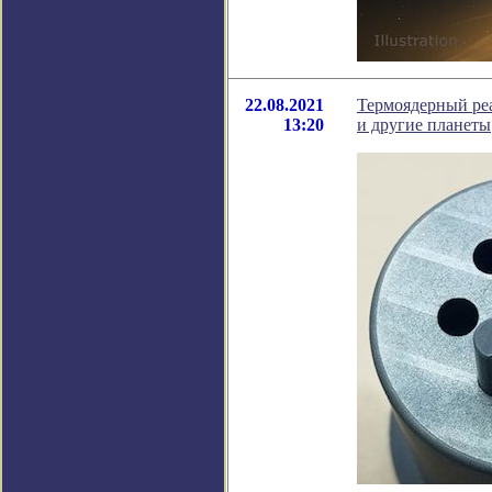
22.08.2021
Термоядерный реа
13:20
и другие планеты