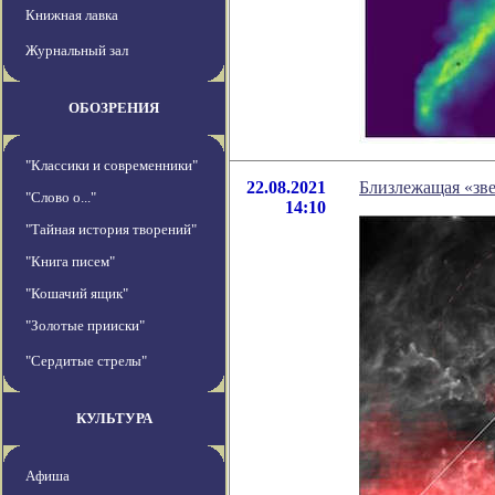
Книжная лавка
Журнальный зал
ОБОЗРЕНИЯ
"Классики и современники"
22.08.2021
Близлежащая «зв
"Слово о..."
14:10
"Тайная история творений"
"Книга писем"
"Кошачий ящик"
"Золотые прииски"
"Сердитые стрелы"
КУЛЬТУРА
Афиша