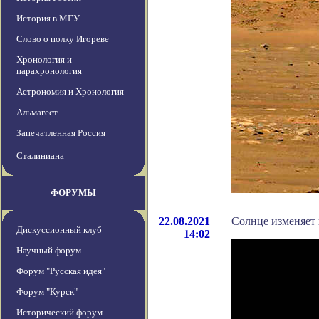
История в МГУ
Слово о полку Игореве
Хронология и
парахронология
Астрономия и Хронология
Альмагест
Запечатленная Россия
Сталиниана
ФОРУМЫ
22.08.2021
Солнце изменяет 
Дискуссионный клуб
14:02
Научный форум
Форум "Русская идея"
Форум "Курск"
Исторический форум