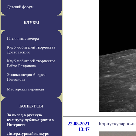
Детский форум
КЛУБЫ
Пятничные вечера
Клуб любителей творчества
Достоевского
Клуб любителей творчества
Гайто Газданова
Энциклопедия Андрея
Платонова
Мастерская перевода
КОНКУРСЫ
За вклад в русскую
культуру публикациями в
22.08.2021
Корпускулярно-в
Интернете
13:47
Литературный конкурс