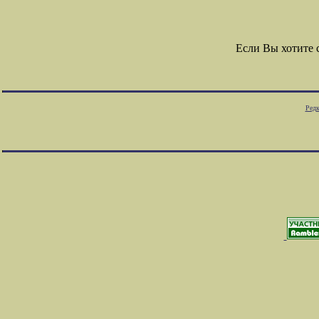
Если Вы хотите
Редк