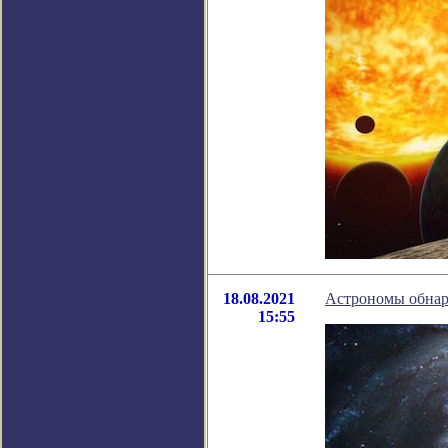
18.08.2021
Астрономы обнар
15:55