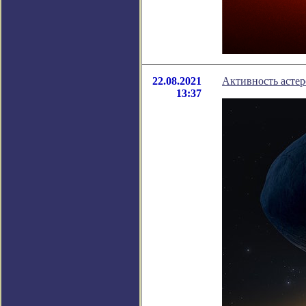
22.08.2021
Активность астер
13:37