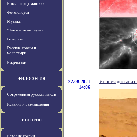
Новые передвжиники
Фотогалерея
Музыка
"Неизвестные" музеи
Риторика
Русские храмы и
монастыри
Видеоархив
ФИЛОСОФИЯ
22.08.2021
Япония доставит 
14:06
Современная русская мысль
Искания и размышления
ИСТОРИЯ
История России