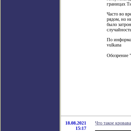
границах Т
Часто во вр
рядом, но н
было затрон
случайность
По информаци
vulkana
Обозрение 
18.08.2021
Что такое кровав
15:17