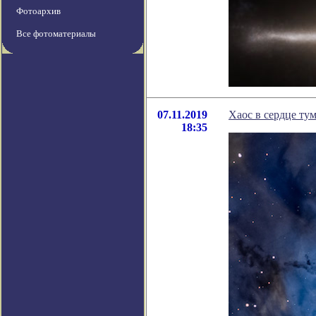
Фотоархив
Все фотоматериалы
07.11.2019
Хаос в сердце ту
18:35