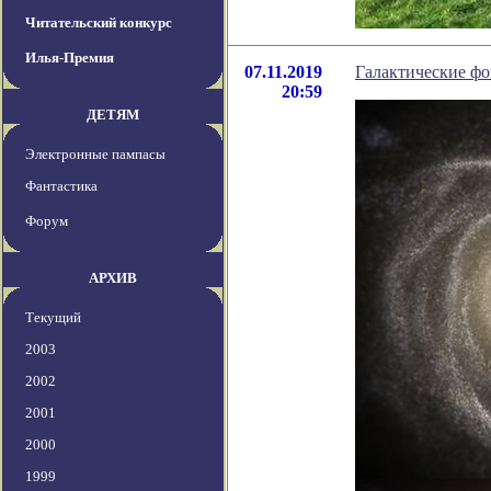
Читательский конкурс
Илья-Премия
07.11.2019
Галактические фо
20:59
ДЕТЯМ
Электронные пампасы
Фантастика
Форум
АРХИВ
Текущий
2003
2002
2001
2000
1999