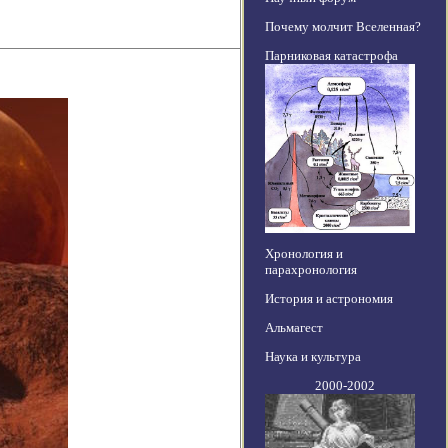
Почему молчит Вселенная?
Парниковая катастрофа
Хронология и
парахронология
История и астрономия
Альмагест
Наука и культура
2000-2002