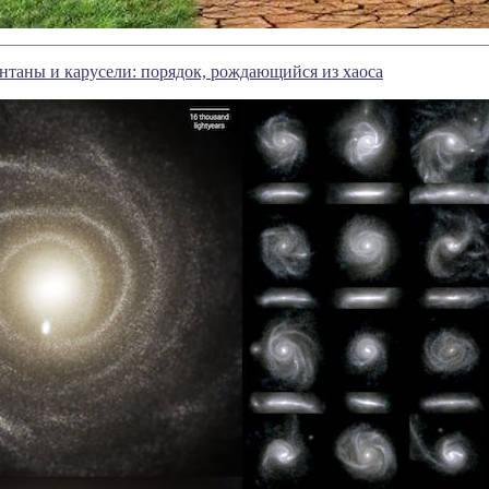
нтаны и карусели: порядок, рождающийся из хаоса