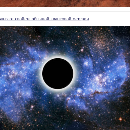
являют свойста обычной квантовой материи