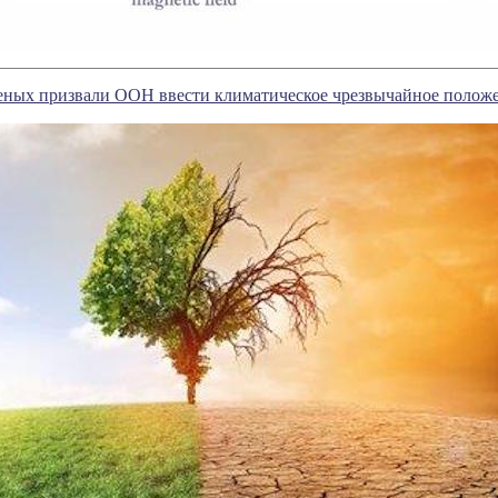
ченых призвали ООН ввести климатическое чрезвычайное полож