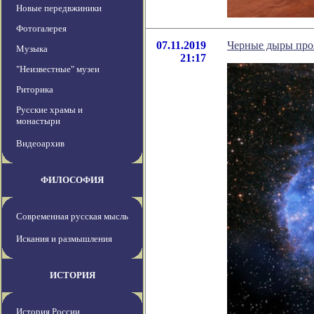
Новые передвжиники
Фотогалерея
07.11.2019
Черные дыры про
Музыка
21:17
"Неизвестные" музеи
Риторика
Русские храмы и
монастыри
Видеоархив
ФИЛОСОФИЯ
Современная русская мысль
Искания и размышления
ИСТОРИЯ
История России