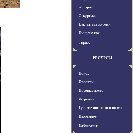
Авторам
О журнале
Как читать журнал
Пишут о нас
Тираж
РЕСУРСЫ
Поиск
Проекты
Посещаемость
Журналы
Русские писатели и поэты
Избранное
Библиотеки