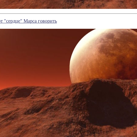
т "сердце" Марса говорить