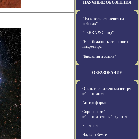
НАУЧНЫЕ ОБОЗРЕНИЯ
"Физические явления на
небесах"
"TERRA & Comp"
"Неизбежность странного
микромира"
"Биология и жизнь"
ОБРАЗОВАНИЕ
Открытое письмо министру
образования
Антиреформа
Соросовский
образовательный журнал
Биология
Науки о Земле