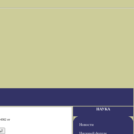
НАУКА
-4362 от
Новости
Научный форум