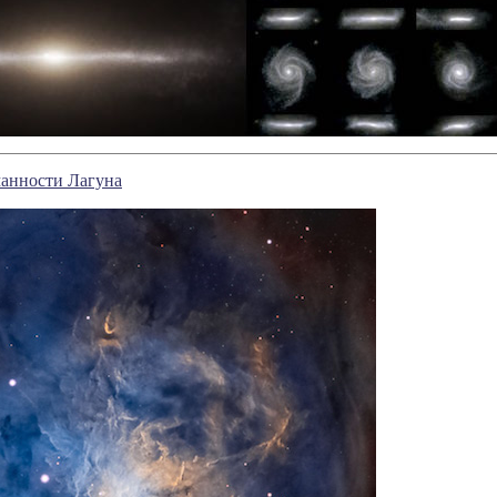
манности Лагуна