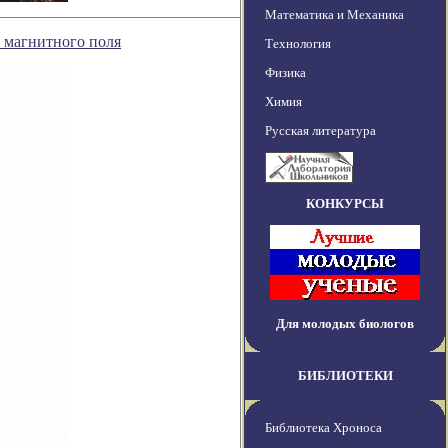
Математика и Механика
 магнитного поля
Технология
Физика
Химия
Русская литература
КОНКУРСЫ
Для молодых биологов
БИБЛИОТЕКИ
Библиотека Хроноса