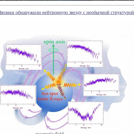
физики обнаружили нейтронную звезду с необычной структурой