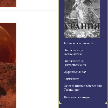
Космические новости
Энциклопедия
космонавтика
Энциклопедия
"Естествознание"
Журнальный зал
Физматлит
News of Russian Science and
Technology
Научные семинары