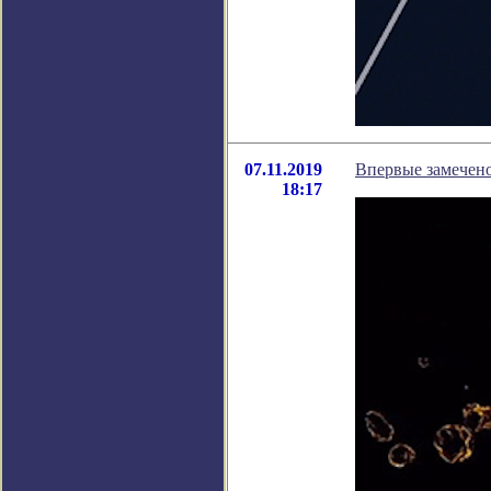
07.11.2019
Впервые замечено
18:17