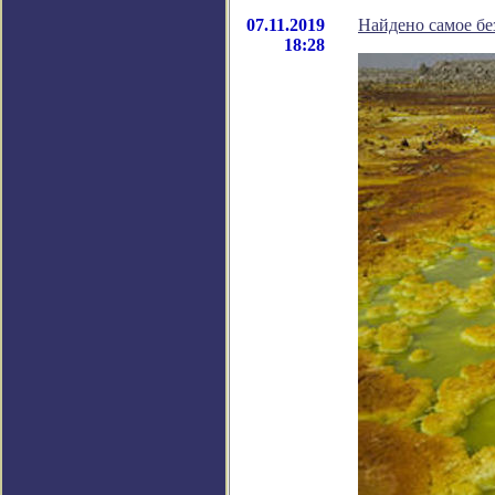
07.11.2019
Найдено самое бе
18:28