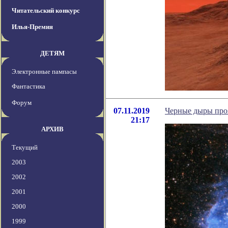
Читательский конкурс
Илья-Премия
ДЕТЯМ
Электронные пампасы
Фантастика
Форум
07.11.2019
Черные дыры про
21:17
АРХИВ
Текущий
2003
2002
2001
2000
1999