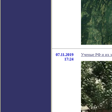
07.11.2019
Ученые РФ и их 
17:24