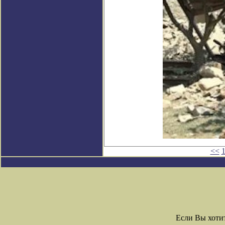
<<
Если Вы хоти