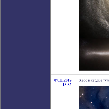
07.11.2019
Хаос в сердце ту
18:35