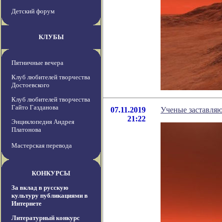
Детский форум
КЛУБЫ
Пятничные вечера
Клуб любителей творчества
Достоевского
Клуб любителей творчества
Гайто Газданова
07.11.2019
Ученые заставляю
21:22
Энциклопедия Андрея
Платонова
Мастерская перевода
КОНКУРСЫ
За вклад в русскую
культуру публикациями в
Интернете
Литературный конкурс