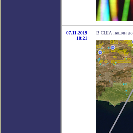
07.11.2019
В США нашли дес
18:21