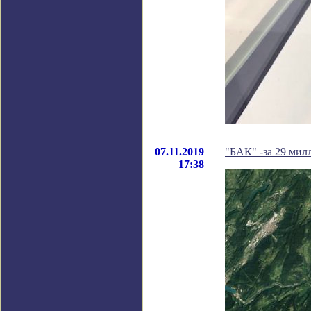
07.11.2019
"БАК" -за 29 мил
17:38