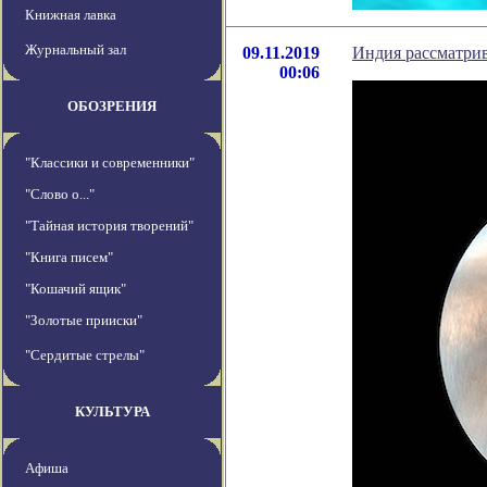
Книжная лавка
Журнальный зал
09.11.2019
Индия рассматрив
00:06
ОБОЗРЕНИЯ
"Классики и современники"
"Слово о..."
"Тайная история творений"
"Книга писем"
"Кошачий ящик"
"Золотые прииски"
"Сердитые стрелы"
КУЛЬТУРА
Афиша