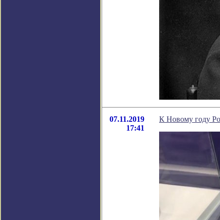
07.11.2019
К Новому году Р
17:41