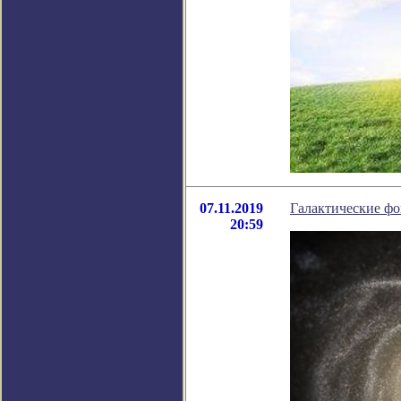
07.11.2019
Галактические фо
20:59