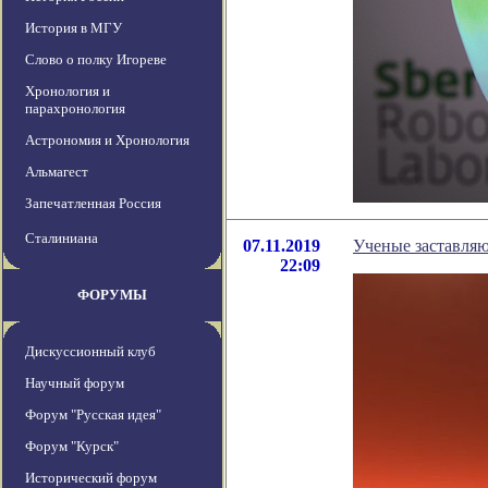
История в МГУ
Слово о полку Игореве
Хронология и
парахронология
Астрономия и Хронология
Альмагест
Запечатленная Россия
Сталиниана
07.11.2019
Ученые заставляю
22:09
ФОРУМЫ
Дискуссионный клуб
Научный форум
Форум "Русская идея"
Форум "Курск"
Исторический форум