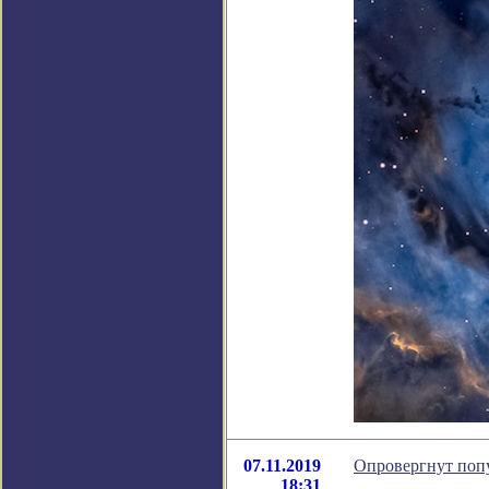
07.11.2019
Опровергнут поп
18:31