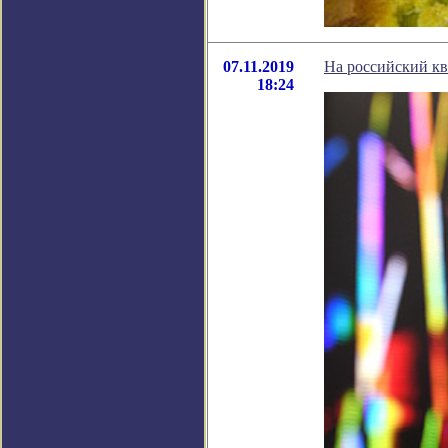
07.11.2019
На российский кв
18:24