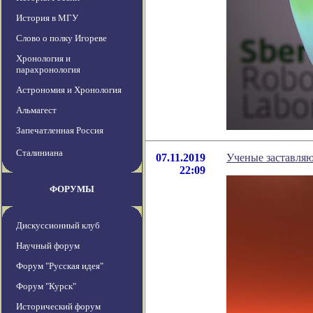
История в МГУ
Слово о полку Игореве
Хронология и
парахронология
Астрономия и Хронология
Альмагест
Запечатленная Россия
Сталиниана
07.11.2019
Ученые заставляю
22:09
ФОРУМЫ
Дискуссионный клуб
Научный форум
Форум "Русская идея"
Форум "Курск"
Исторический форум