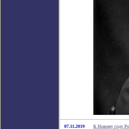
07.11.2019
К Новому году Р