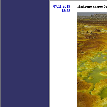
07.11.2019
Найдено самое б
18:28