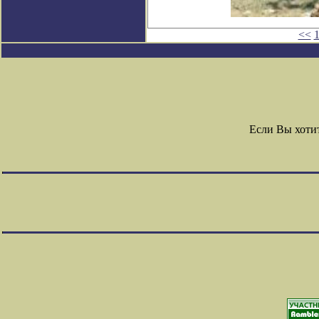
<<
Если Вы хоти