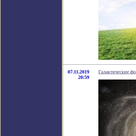
07.11.2019
Галактические фо
20:59