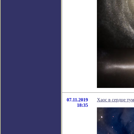
07.11.2019
Хаос в сердце ту
18:35