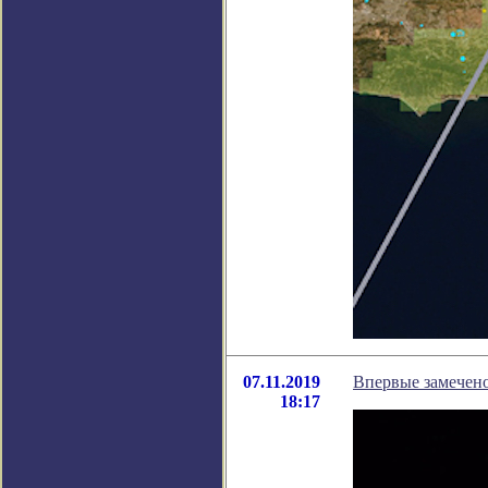
07.11.2019
Впервые замечено
18:17