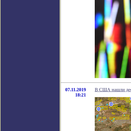
07.11.2019
В США нашли дес
18:21