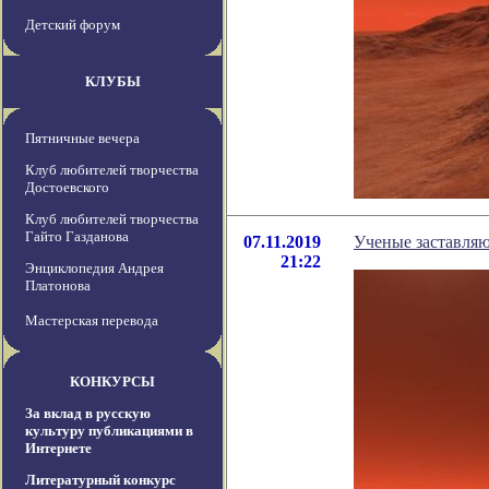
Детский форум
КЛУБЫ
Пятничные вечера
Клуб любителей творчества
Достоевского
Клуб любителей творчества
Гайто Газданова
07.11.2019
Ученые заставляю
21:22
Энциклопедия Андрея
Платонова
Мастерская перевода
КОНКУРСЫ
За вклад в русскую
культуру публикациями в
Интернете
Литературный конкурс