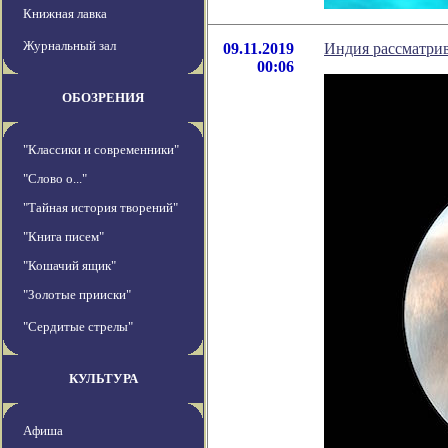
Книжная лавка
Журнальный зал
09.11.2019
Индия рассматрив
00:06
ОБОЗРЕНИЯ
"Классики и современники"
"Слово о..."
"Тайная история творений"
"Книга писем"
"Кошачий ящик"
"Золотые прииски"
"Сердитые стрелы"
КУЛЬТУРА
Афиша