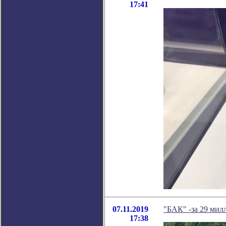
17:41
07.11.2019
"БАК" -за 29 мил
17:38