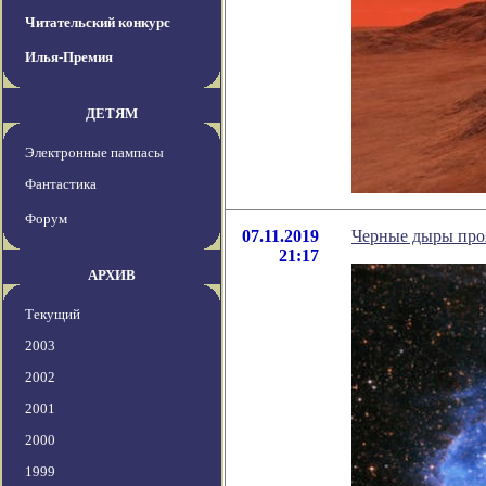
Читательский конкурс
Илья-Премия
ДЕТЯМ
Электронные пампасы
Фантастика
Форум
07.11.2019
Черные дыры про
21:17
АРХИВ
Текущий
2003
2002
2001
2000
1999