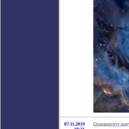
07.11.2019
Опровергнут поп