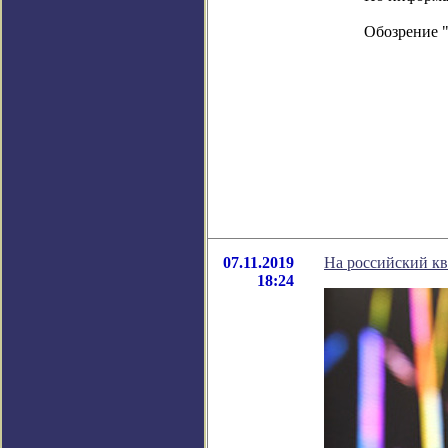
Обозрение 
07.11.2019
На российский кв
18:24