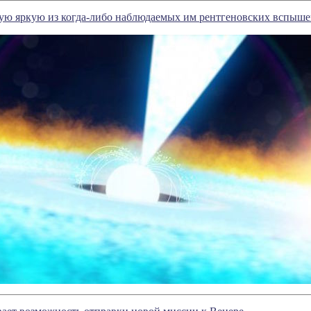
ую яркую из когда-либо наблюдаемых им рентгеновских вспыше