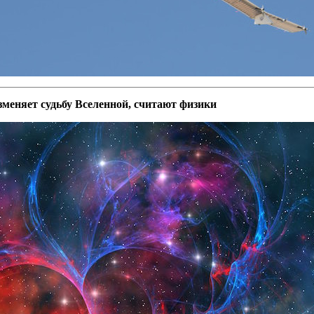
зменяет судьбу Вселенной, считают физики