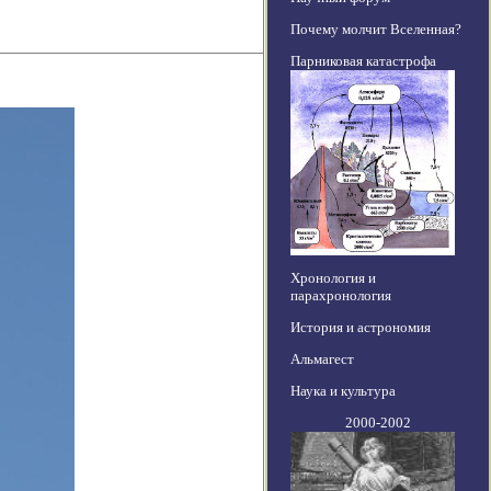
Почему молчит Вселенная?
Парниковая катастрофа
Хронология и
парахронология
История и астрономия
Альмагест
Наука и культура
2000-2002