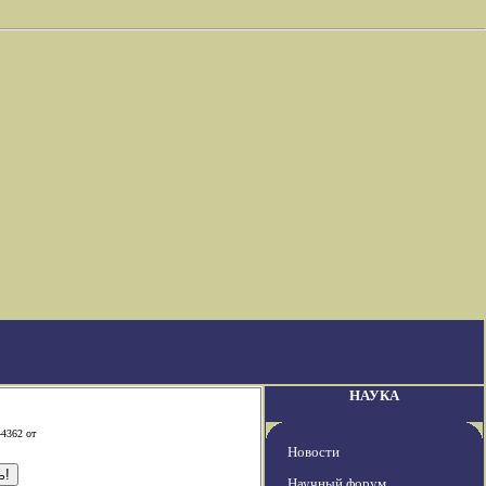
НАУКА
-4362 от
Новости
Научный форум