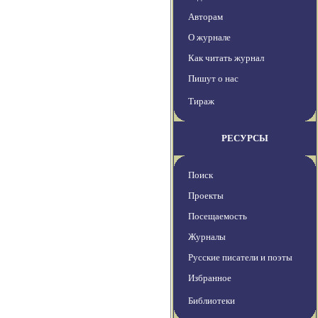
Авторам
О журнале
Как читать журнал
Пишут о нас
Тираж
РЕСУРСЫ
Поиск
Проекты
Посещаемость
Журналы
Русские писатели и поэты
Избранное
Библиотеки