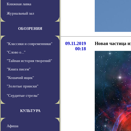
Книжная лавка
Журнальный зал
ОБОЗРЕНИЯ
09.11.2019
Новая частица и
"Классики и современники"
00:18
"Слово о..."
"Тайная история творений"
"Книга писем"
"Кошачий ящик"
"Золотые прииски"
"Сердитые стрелы"
КУЛЬТУРА
Афиша