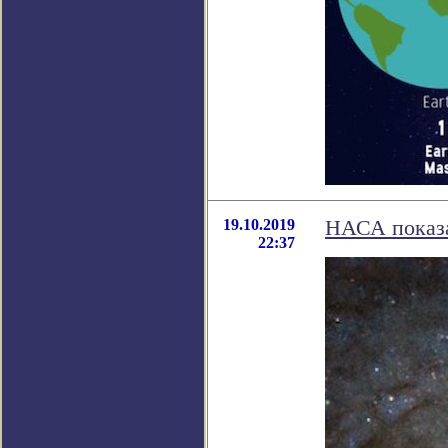
19.10.2019
НАСА показа
22:37