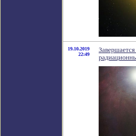
19.10.2019
Завершается
22:49
радиационны