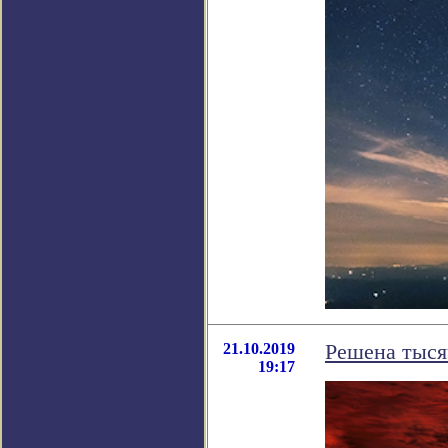
21.10.2019
Решена тысяч
19:17