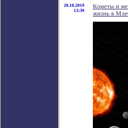
20.10.2019
Кометы и ме
13:39
жизнь в Мле