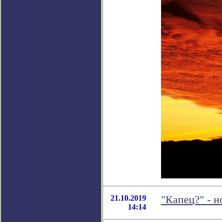
21.10.2019
"Капец?" - 
14:14