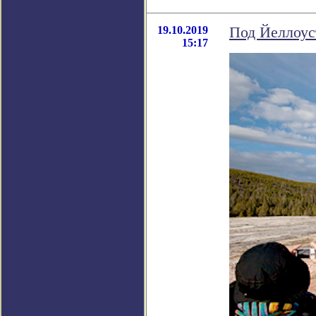
19.10.2019
Под Йеллоус
15:17