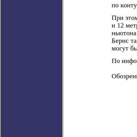
по конту
При этом
и 12 мет
ньютона 
Бернс та
могут бы
По инфор
Обозрен