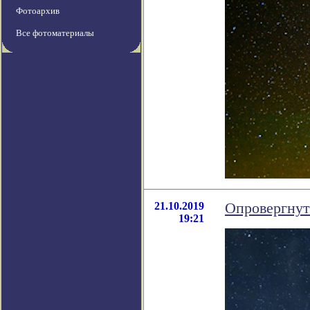
Фотоархив
Все фотоматериалы
21.10.2019
Опровергнут
19:21