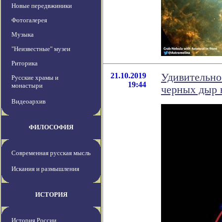
Новые передвжиники
Фотогалерея
Музыка
"Неизвестные" музеи
Риторика
21.10.2019
Удивительно
Русские храмы и
19:44
монастыри
черных дыр 
Видеоархив
ФИЛОСОФИЯ
Современная русская мысль
Искания и размышления
ИСТОРИЯ
История России