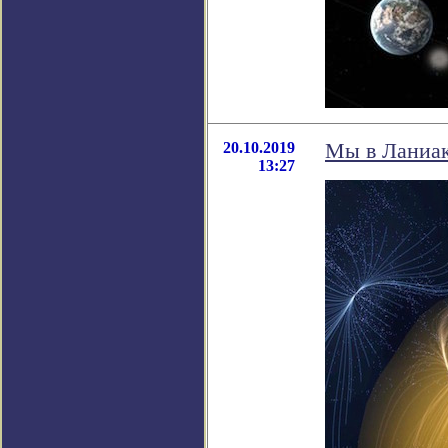
20.10.2019
Мы в Ланиа
13:27