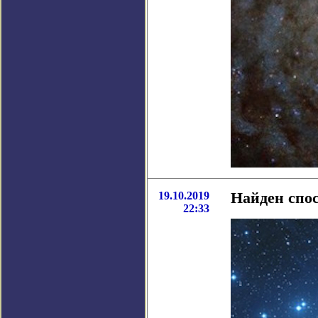
19.10.2019
Найден спос
22:33