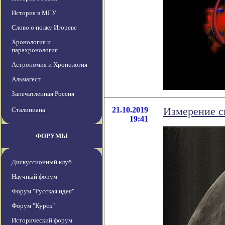
История в МГУ
Слово о полку Игореве
Хронология и
парахронология
Астрономия и Хронология
Альмагест
Запечатленная Россия
21.10.2019
Измерение с
Сталиниана
19:41
ФОРУМЫ
Дискуссионный клуб
Научный форум
Форум "Русская идея"
Форум "Курск"
Исторический форум