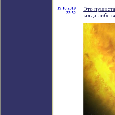
19.10.2019
Это пушистая
22:52
когда-либо 