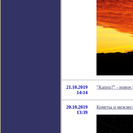
21.10.2019
"Капец?" - новое
14:14
20.10.2019
Кометы и межзве
13:39