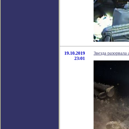
19.10.2019
Звезда разорвала 
23:01