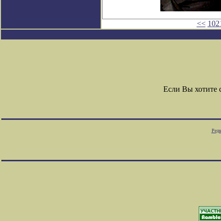
<<
102
Если Вы хотите
Редк