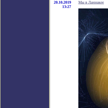
20.10.2019
Мы в Ланиакее
13:27