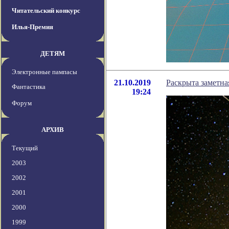
Читательский конкурс
Илья-Премия
ДЕТЯМ
Электронные пампасы
21.10.2019
Раскрыта заметна
Фантастика
19:24
Форум
АРХИВ
Текущий
2003
2002
2001
2000
1999