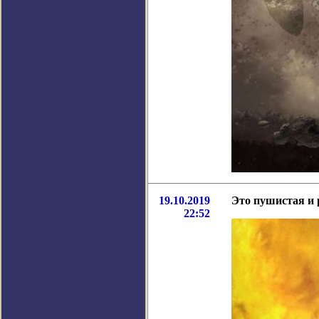
19.10.2019
Это пушистая и 
22:52