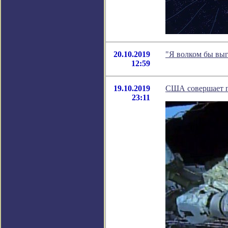
20.10.2019
"Я волком бы выг
12:59
19.10.2019
США совершает п
23:11