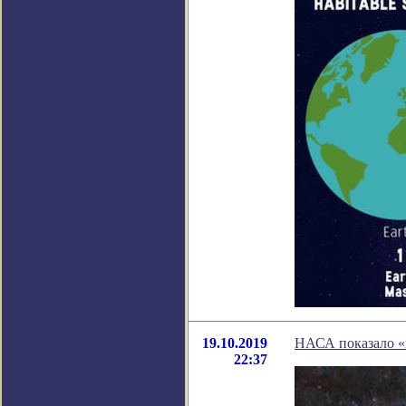
19.10.2019
НАСА показало «п
22:37