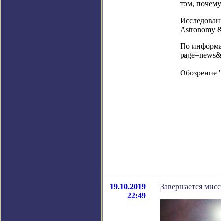
том, почему
Исследован
Astronomy &
По информац
page=news&
Обозрение 
19.10.2019
Завершается мисс
22:49