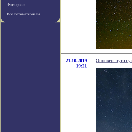
Фотоархив
Все фотоматериалы
21.10.2019
Опровергнуто су
19:21