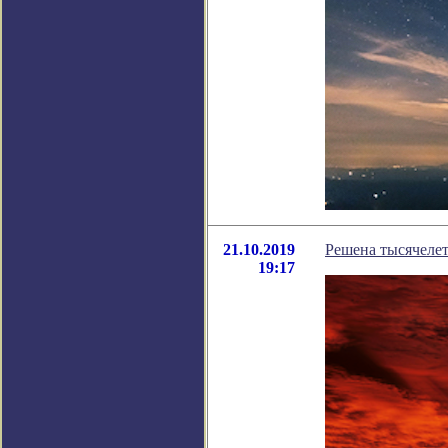
21.10.2019
Решена тысячелет
19:17