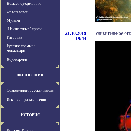
Новые передвжиники
Фотогалерея
Музыка
"Неизвестные" музеи
21.10.2019
Удивительное отк
Риторика
19:44
Русские храмы и
монастыри
Видеоархив
ФИЛОСОФИЯ
Современная русская мысль
Искания и размышления
ИСТОРИЯ
История России