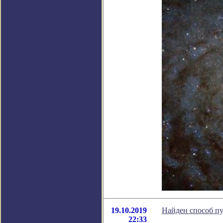
19.10.2019
Найден способ пу
22:33