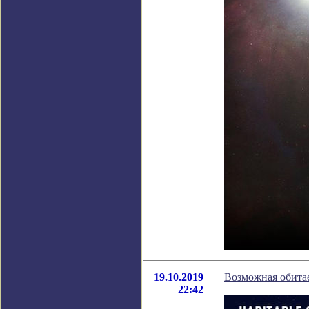
19.10.2019
Возможная обитае
22:42