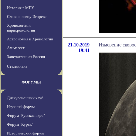
История в МГУ
Слово о полку Игореве
Хронология и
парахронология
Астрономия и Хронология
21.10.2019
Измерение скоро
Альмагест
19:41
Запечатленная Россия
Сталиниана
ФОРУМЫ
Дискуссионный клуб
Научный форум
Форум "Русская идея"
Форум "Курск"
Исторический форум