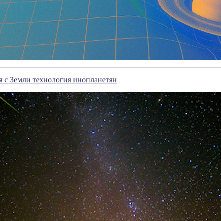
я с Земли технология инопланетян