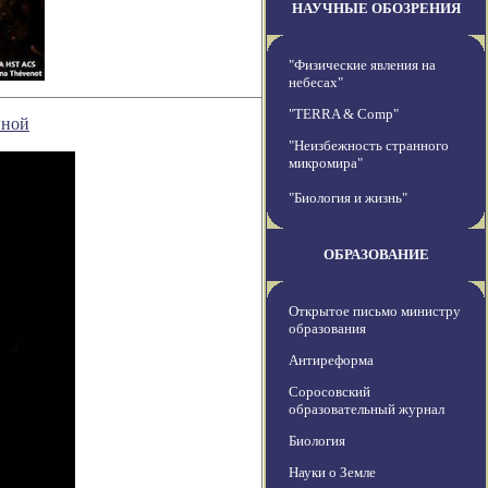
НАУЧНЫЕ ОБОЗРЕНИЯ
"Физические явления на
небесах"
"TERRA & Comp"
нной
"Неизбежность странного
микромира"
"Биология и жизнь"
ОБРАЗОВАНИЕ
Открытое письмо министру
образования
Антиреформа
Соросовский
образовательный журнал
Биология
Науки о Земле