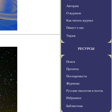
Авторам
О журнале
Как читать журнал
Пишут о нас
Тираж
РЕСУРСЫ
Поиск
Проекты
Посещаемость
Журналы
Русские писатели и поэты
Избранное
Библиотеки