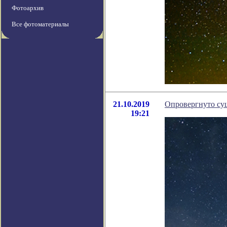
Фотоархив
Все фотоматериалы
21.10.2019
Опровергнуто су
19:21