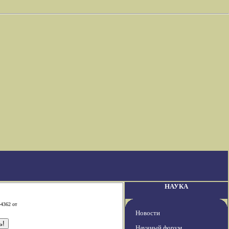
НАУКА
-4362 от
Новости
Научный форум