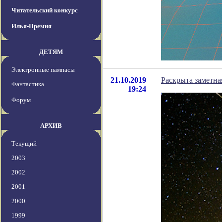
Читательский конкурс
Илья-Премия
ДЕТЯМ
Электронные пампасы
21.10.2019
Раскрыта заметна
Фантастика
19:24
Форум
АРХИВ
Текущий
2003
2002
2001
2000
1999