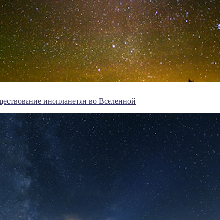
ществование инопланетян во Вселенной