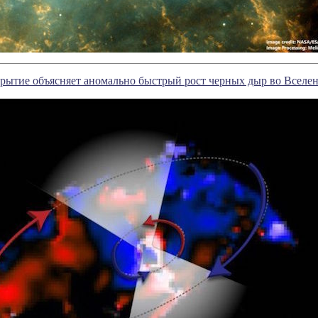
рытие объясняет аномально быстрый рост черных дыр во Вселе