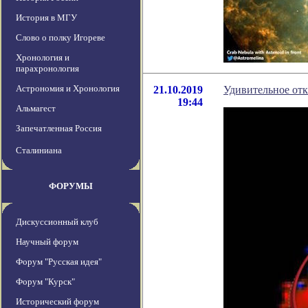
История в МГУ
Слово о полку Игореве
Хронология и
парахронология
Астрономия и Хронология
21.10.2019
Удивительное отк
19:44
Альмагест
Запечатленная Россия
Сталиниана
ФОРУМЫ
Дискуссионный клуб
Научный форум
Форум "Русская идея"
Форум "Курск"
Исторический форум