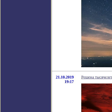
21.10.2019
Решена тысячелет
19:17