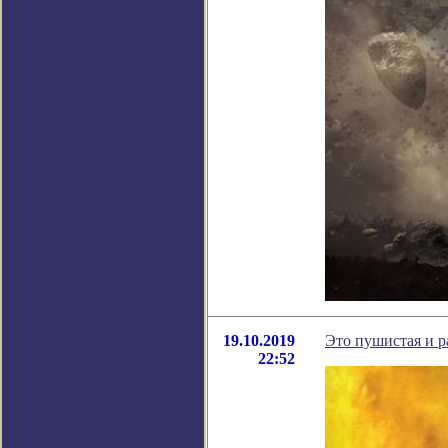
19.10.2019
Это пушистая и р
22:52