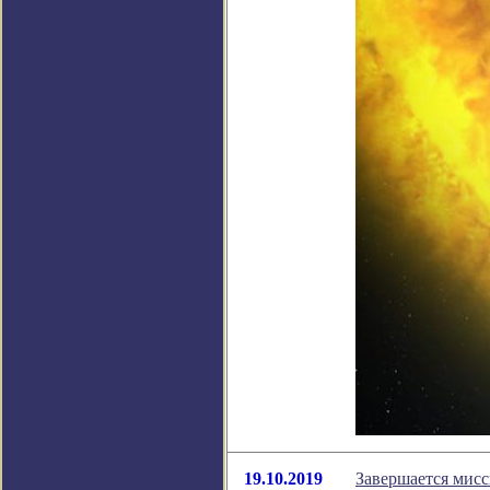
19.10.2019
Завершается мисс