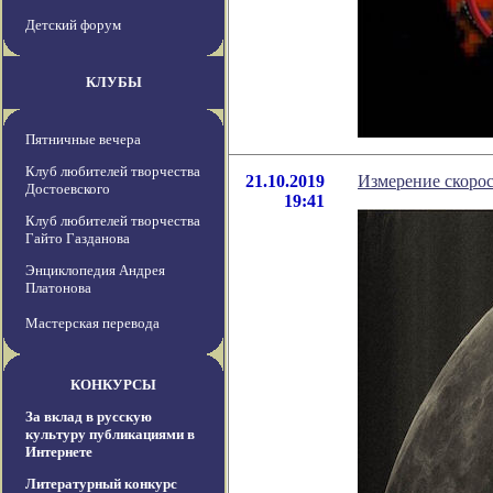
Детский форум
КЛУБЫ
Пятничные вечера
Клуб любителей творчества
21.10.2019
Измерение скоро
Достоевского
19:41
Клуб любителей творчества
Гайто Газданова
Энциклопедия Андрея
Платонова
Мастерская перевода
КОНКУРСЫ
За вклад в русскую
культуру публикациями в
Интернете
Литературный конкурс