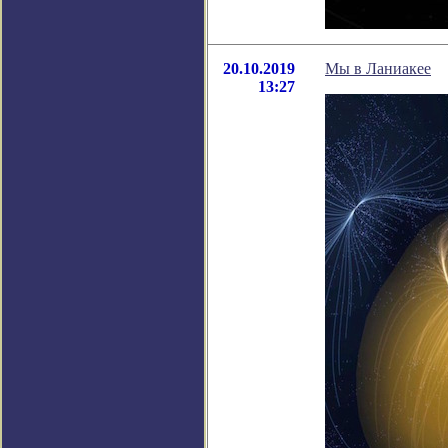
20.10.2019
Мы в Ланиакее
13:27