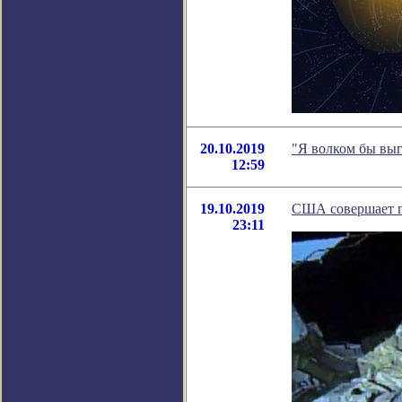
20.10.2019
"Я волком бы выг
12:59
19.10.2019
США совершает п
23:11