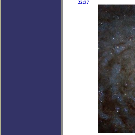
22:37