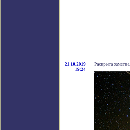
21.10.2019
Раскрыта заметна
19:24