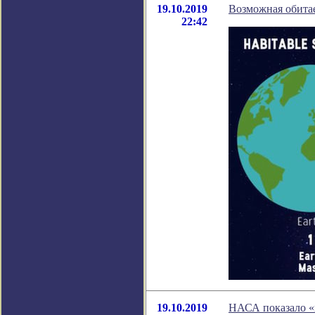
19.10.2019
Возможная обитае
22:42
19.10.2019
НАСА показало «п