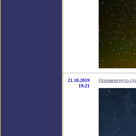
21.10.2019
Опровергнуто су
19:21