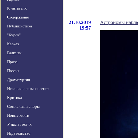
К читателю
Содержание
21.10.2019
Астрономы наблю
Публицистика
19:57
"Курск"
Кавказ
Балканы
Проза
Поэзия
Драматургия
Искания и размышления
Критика
Сомнения и споры
Новые книги
У нас в гостях
Издательство