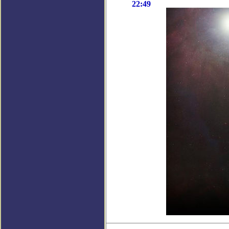
22:49