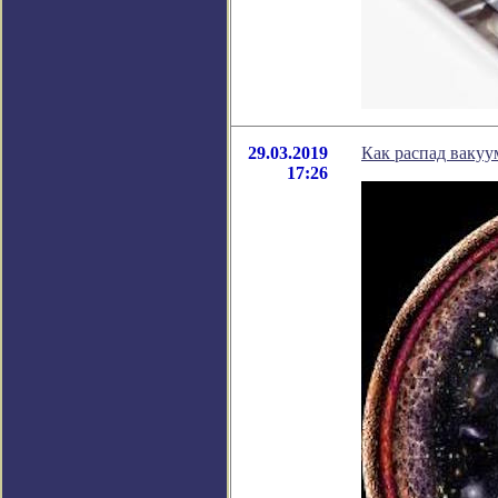
29.03.2019
Как распад ваку
17:26