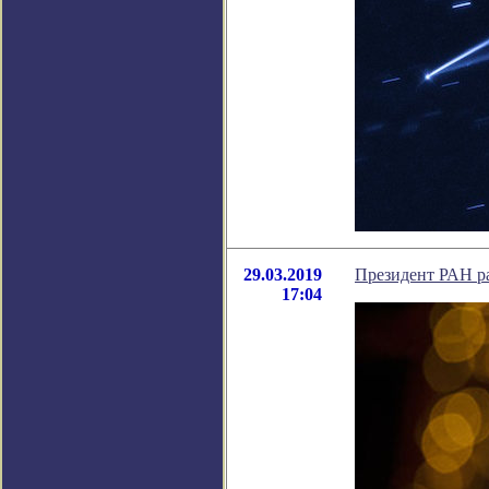
29.03.2019
Президент РАН ра
17:04