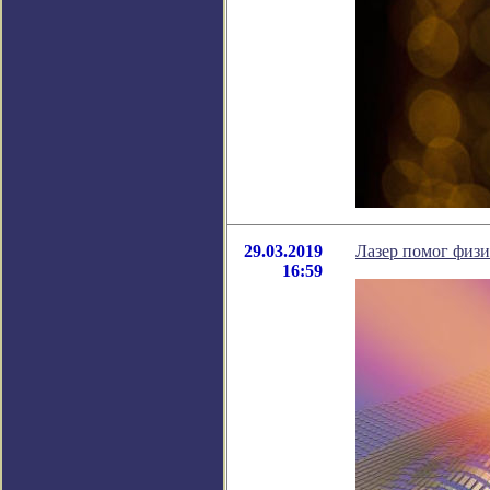
29.03.2019
Лазер помог физи
16:59