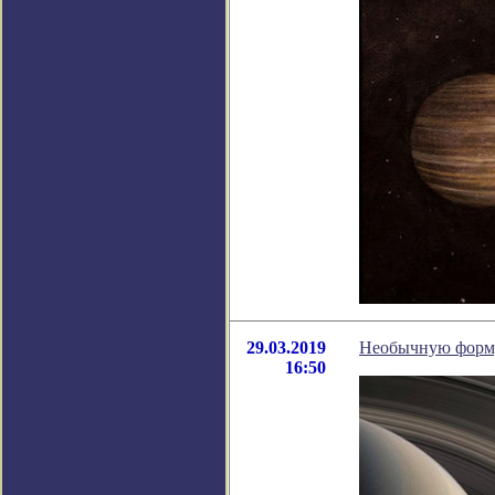
29.03.2019
Необычную форму 
16:50