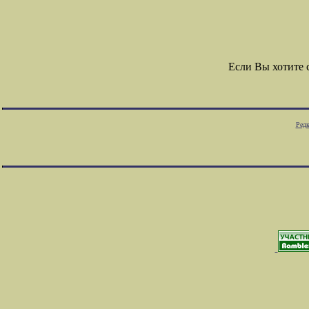
Если Вы хотите
Редк