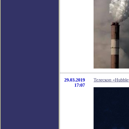
29.03.2019
Телескоп «Hubble
17:07