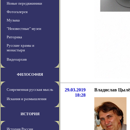
Новые передвжиники
Фотогалерея
Музыка
"Неизвестные" музеи
Риторика
Русские храмы и
монастыри
Видеоархив
ФИЛОСОФИЯ
Современная русская мысль
29.03.2019
Владислав Цылёв
18:28
Искания и размышления
ИСТОРИЯ
История России