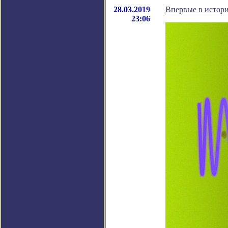
28.03.2019
Впервые в истори
23:06