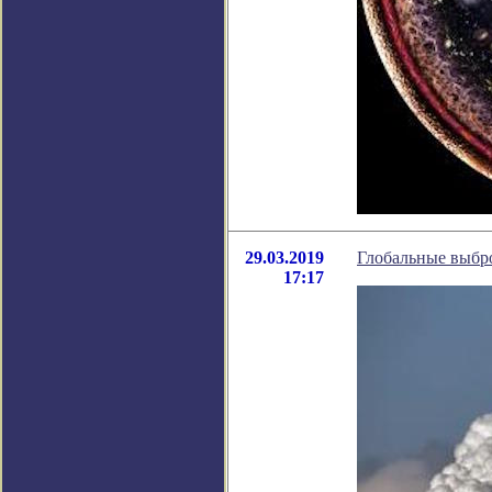
29.03.2019
Глобальные выбро
17:17