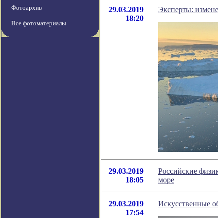
Фотоархив
29.03.2019
Эксперты: измене
18:20
Все фотоматериалы
29.03.2019
Российские физик
18:05
море
29.03.2019
Искусственные об
17:54