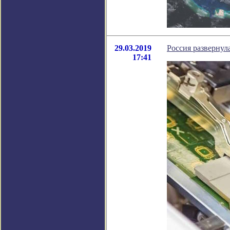
29.03.2019
Россия развернул
17:41