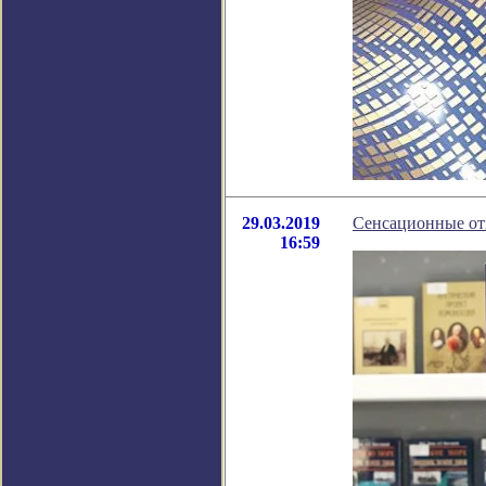
29.03.2019
Сенсационные от
16:59