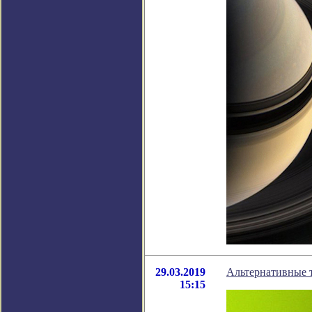
29.03.2019
Альтернативные 
15:15