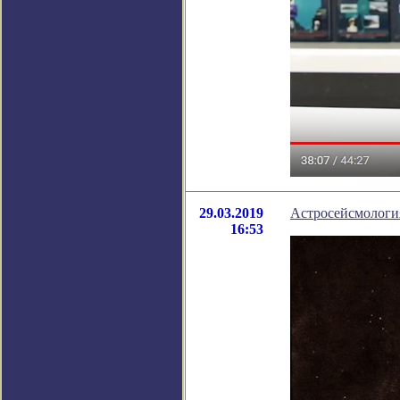
29.03.2019
Астросейсмология
16:53