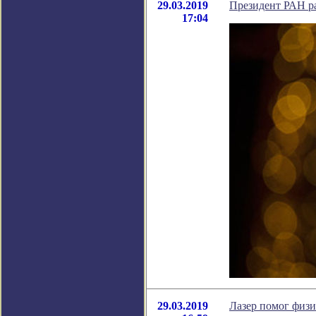
29.03.2019
Президент РАН ра
17:04
29.03.2019
Лазер помог физи