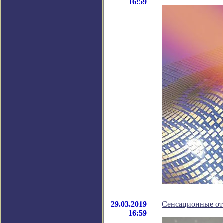
16:59
29.03.2019
Сенсационные от
16:59