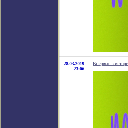
28.03.2019
Впервые в истори
23:06