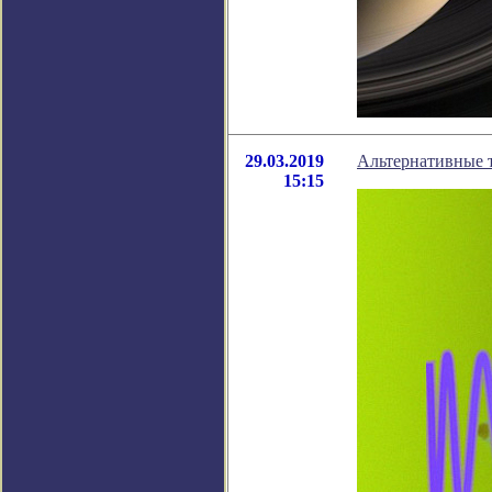
29.03.2019
Альтернативные 
15:15