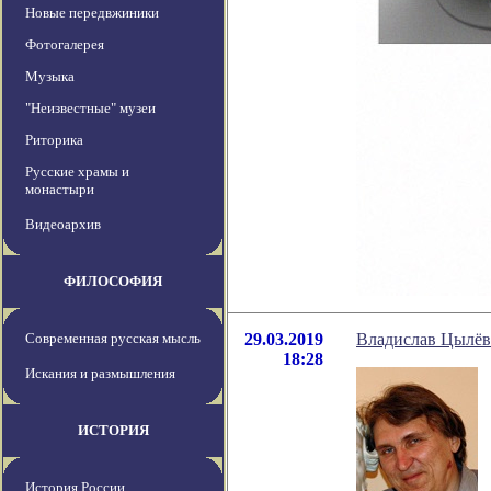
Новые передвжиники
Фотогалерея
Музыка
"Неизвестные" музеи
Риторика
Русские храмы и
монастыри
Видеоархив
ФИЛОСОФИЯ
Современная русская мысль
29.03.2019
Владислав Цылёв 
18:28
Искания и размышления
ИСТОРИЯ
История России