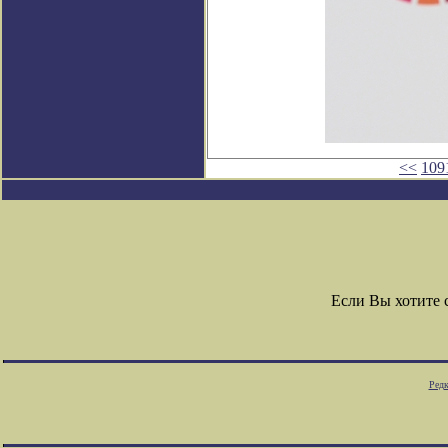
<<
109
Если Вы хотите
Редк