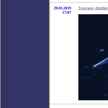
29.03.2019
Телескоп «Hubble
17:07