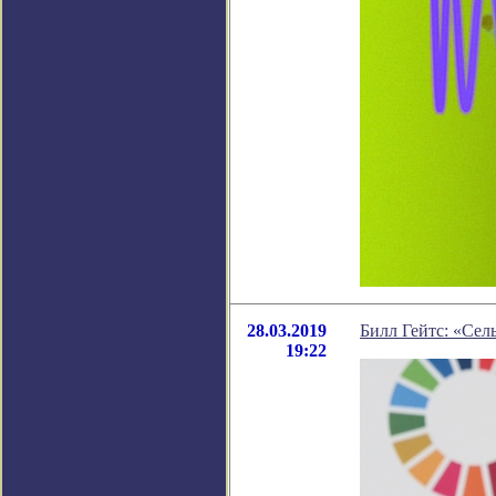
28.03.2019
Билл Гейтс: «Сел
19:22