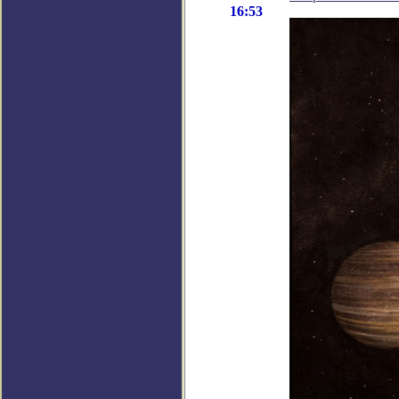
16:53