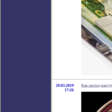
29.03.2019
Как распад ваку
17:26