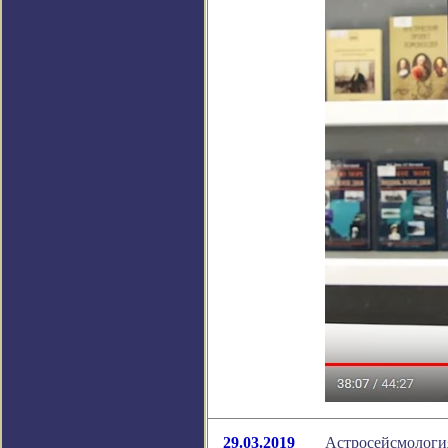
29.03.2019
Астросейсмология