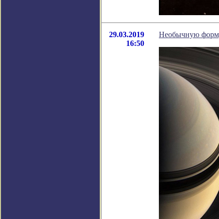
29.03.2019
Необычную форму 
16:50