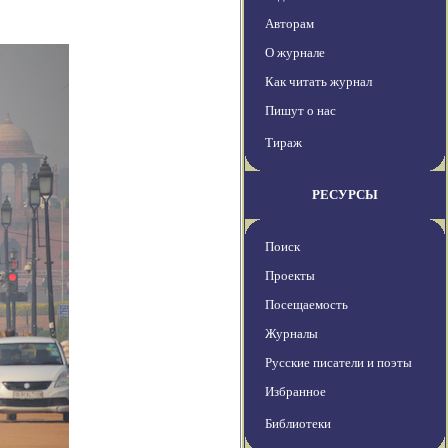
Авторам
О журнале
Как читать журнал
Пишут о нас
Тираж
РЕСУРСЫ
Поиск
Проекты
Посещаемость
Журналы
Русские писатели и поэты
Избранное
Библиотеки