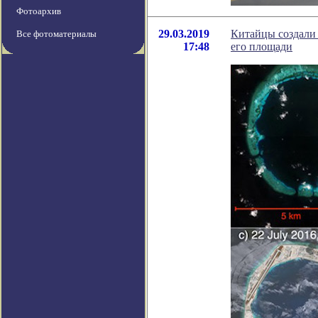
Фотоархив
29.03.2019
Китайцы создали 
Все фотоматериалы
17:48
его площади