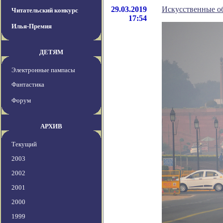
29.03.2019
Искусственные об
Читательский конкурс
17:54
Илья-Премия
ДЕТЯМ
Электронные пампасы
Фантастика
Форум
АРХИВ
Текущий
2003
2002
2001
2000
1999