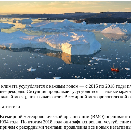
климата усугубляется с каждым годом — с 2015 по 2018 годы пл
ные рекорды. Ситуация продолжает усугубляться — новые мрачн
каждый месяц, показывает отчет Всемирной метеорологической о
татистика
Всемирной метеорологической организации (ВМО) оценивают 
1994 года. По итогам 2018 года они зафиксировали усугубление
 причем с рекордными темпами проявления все новых негативны