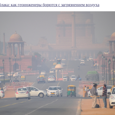
лака: как геоинженеры борются с загрязнением воздуха