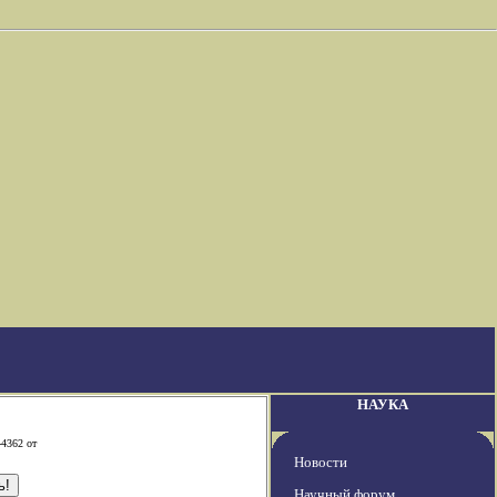
НАУКА
-4362 от
Новости
Научный форум