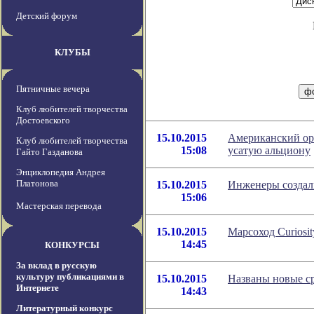
Детский форум
КЛУБЫ
Пятничные вечера
Клуб любителей творчества
Достоевского
15.10.2015
Американский ор
Клуб любителей творчества
15:08
усатую альциону
Гайто Газданова
Энциклопедия Андрея
Платонова
15.10.2015
Инженеры создал
15:06
Мастерская перевода
15.10.2015
Марсоход Curiosi
14:45
КОНКУРСЫ
За вклад в русскую
культуру публикациями в
15.10.2015
Названы новые с
Интернете
14:43
Литературный конкурс