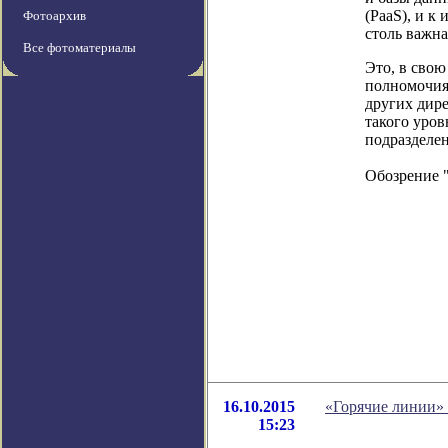
(PaaS), и к
Фотоархив
столь важна
Все фотоматериалы
Это, в свою
полномочия
других дире
такого уров
подразделе
Обозрение 
16.10.2015
«Горячие линии» 
15:23