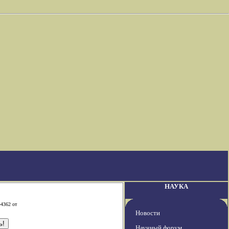
НАУКА
-4362 от
Новости
Научный форум