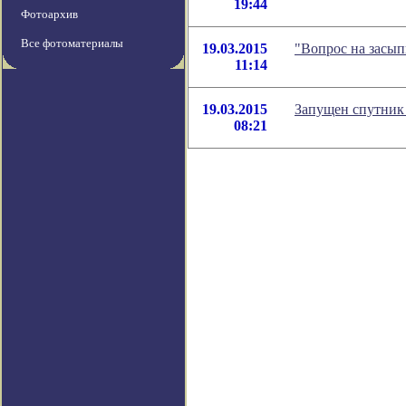
19:44
Фотоархив
Все фотоматериалы
19.03.2015
"Вопрос на засып
11:14
19.03.2015
Запущен спутник
08:21