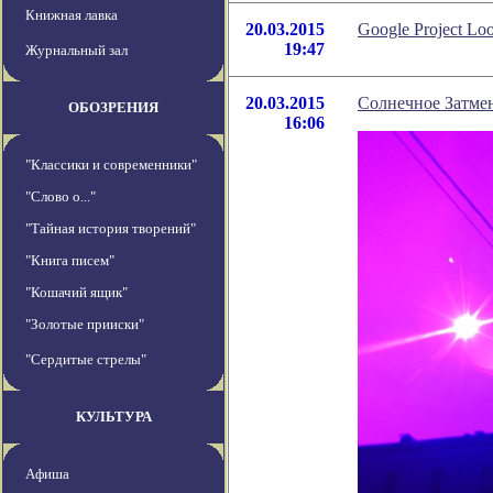
Книжная лавка
20.03.2015
Google Project L
19:47
Журнальный зал
20.03.2015
Солнечное Затмен
ОБОЗРЕНИЯ
16:06
"Классики и современники"
"Слово о..."
"Тайная история творений"
"Книга писем"
"Кошачий ящик"
"Золотые прииски"
"Сердитые стрелы"
КУЛЬТУРА
Афиша