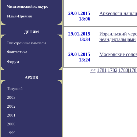
Читательский конкурс
29.01.2015
Археологи нашли 
Илья-Премия
18:06
ДЕТЯМ
29.01.2015
Израильский чере
13:34
неандертальцами
Электронные пампасы
Фантастика
29.01.2015
Московские соло
13:24
Форум
<<
1781
|
1782
|
1783
|
178
АРХИВ
Текущий
2003
2002
2001
2000
1999