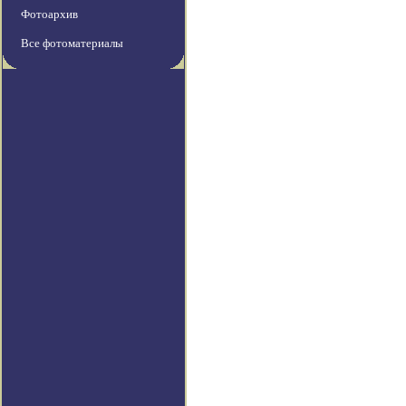
Фотоархив
Все фотоматериалы