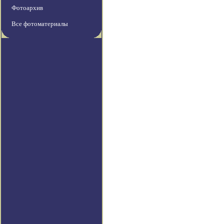
Фотоархив
Все фотоматериалы