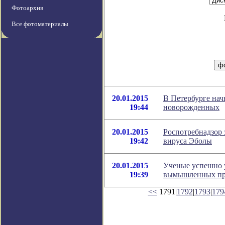
Фотоархив
Все фотоматериалы
20.01.2015
В Петербурге нач
19:44
новорожденных
20.01.2015
Роспотребнадзор 
19:42
вируса Эболы
20.01.2015
Ученые успешно 
19:39
вымышленных пр
<<
1791|
1792
|
1793
|
179