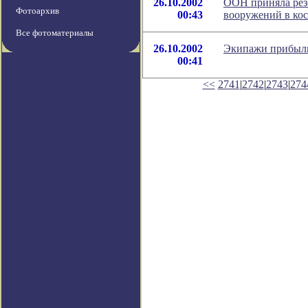
26.10.2002
ООН приняла рез
Фотоархив
00:43
вооружений в ко
Все фотоматериалы
26.10.2002
Экипажи прибыли
00:41
<<
2741
|
2742
|
2743
|
274