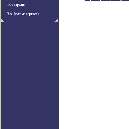
Фотоархив
Все фотоматериалы