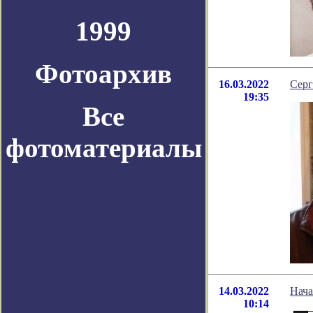
1999
Фотоархив
16.03.2022
Серг
19:35
Все
фотоматериалы
14.03.2022
Нача
10:14