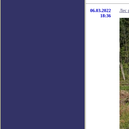
06.03.2022
Лес 
18:36