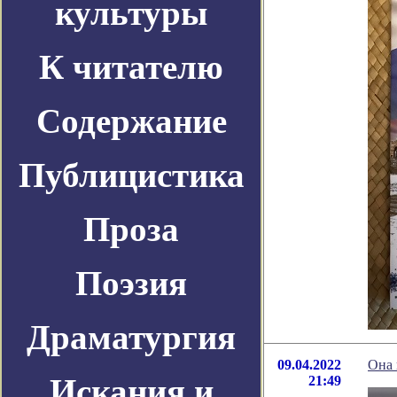
культуры
К читателю
Содержание
Публицистика
Проза
Поэзия
Драматургия
09.04.2022
Она 
Искания и
21:49