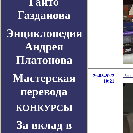
Гайто
Газданова
Энциклопедия
Андрея
Платонова
Мастерская
26.03.2022
Росс
10:21
перевода
КОНКУРСЫ
За вклад в