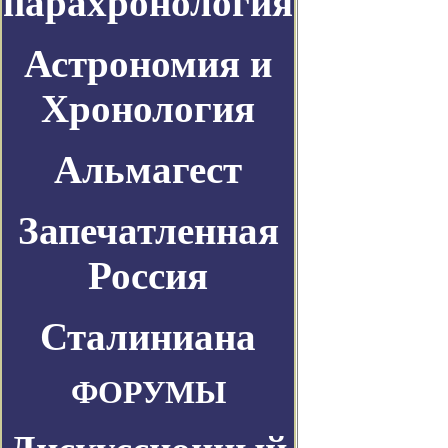
парахронология
Астрономия и
Хронология
Альмагест
Запечатленная
Россия
Сталиниана
ФОРУМЫ