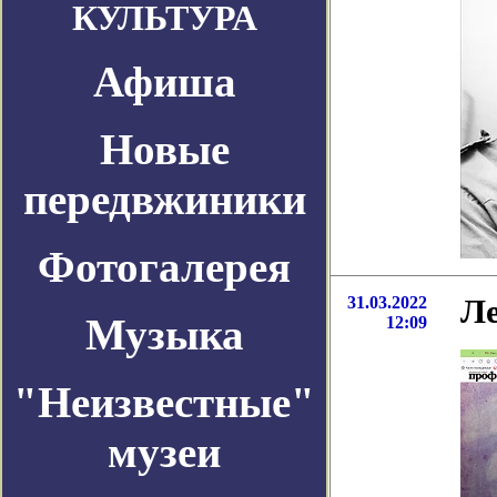
КУЛЬТУРА
Афиша
Новые
передвжиники
Фотогалерея
31.03.2022
Л
Музыка
12:09
"Неизвестные"
музеи