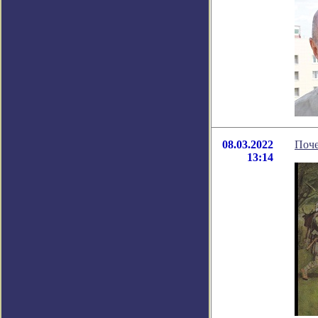
08.03.2022
Поче
13:14