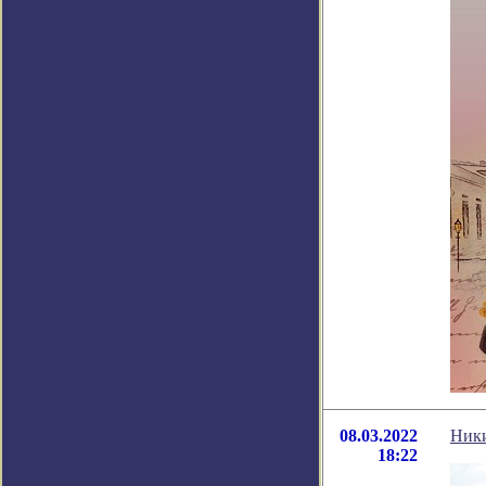
08.03.2022
Ники
18:22