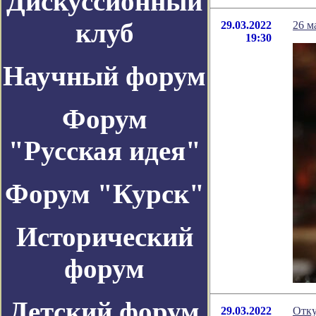
Дискуссионный
клуб
29.03.2022
26 м
19:30
Научный форум
Форум
"Русская идея"
Форум "Курск"
Исторический
форум
Детский форум
29.03.2022
Отку