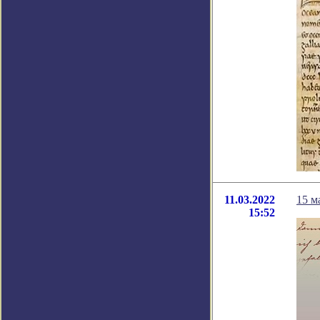
11.03.2022
15 м
15:52