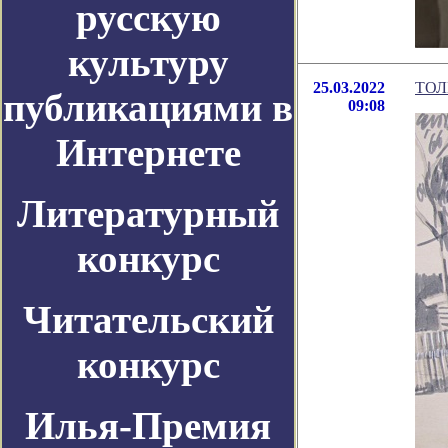
русскую
культуру
25.03.2022
ТОЛ
публикациями в
09:08
Интернете
Литературный
конкурс
Читательский
конкурс
Илья-Премия