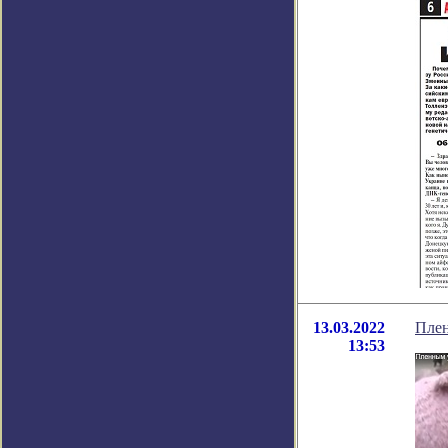
13.03.2022
Плен
13:53