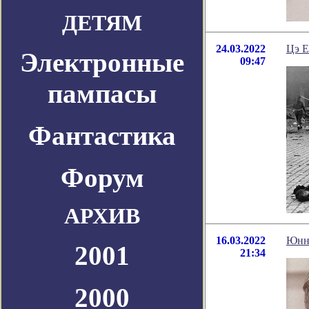
ДЕТЯМ
24.03.2022
Цэ Е
Электронные
09:47
пампасы
Фантастика
Форум
АРХИВ
16.03.2022
Юнна
2001
21:34
2000