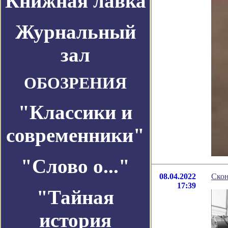
Книжная лавка
Журнальный
зал
ОБОЗРЕНИЯ
"Классики и
современники"
"Слово о..."
08.04.2022
Ско
17:39
"Тайная
история