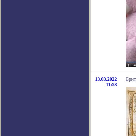
13.03.2022
Брит
11:58