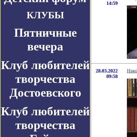
14:59
КЛУБЫ
Пятничные
вечера
Клуб любителей
28.03.2022
Нако
творчества
09:58
Достоевского
Клуб любителей
творчества