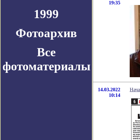
19:35
1999
Фотоархив
Все
фотоматериалы
14.03.2022
Нача
10:14