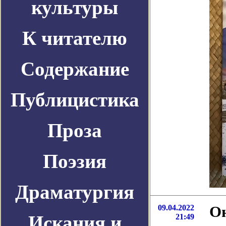
культуры
К читателю
Содержание
Публицистика
Проза
Поэзия
Драматургия
09.04.2022
Он
Искания и
21:49