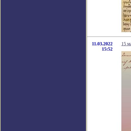
11.03.2022
15 м
15:52