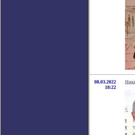
08.03.2022
Ники
18:22