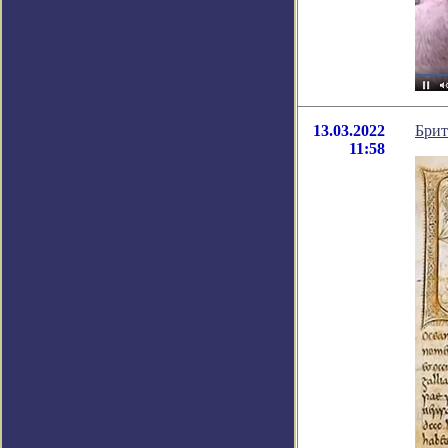
13.03.2022
Брит
11:58