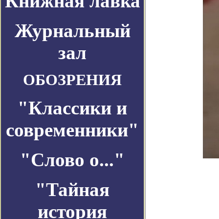
Книжная лавка
Журнальный
зал
ОБОЗРЕНИЯ
"Классики и
современники"
"Слово о..."
"Тайная
история