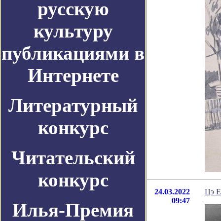
русскую
культуру
публикациями в
Интернете
Литературный
конкурс
Читательский
конкурс
24.03.2022
Цэ Е
09:47
Илья-Премия