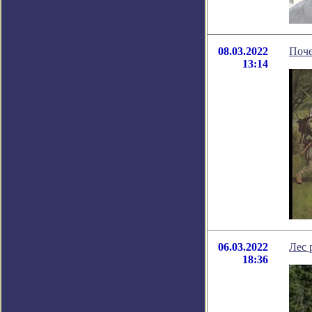
08.03.2022
Поче
13:14
06.03.2022
Лес 
18:36