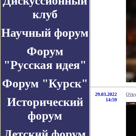
Дискуссионный
клуб
Научный форум
Форум
"Русская идея"
Форум "Курск"
29.03.2022
Отку
Исторический
14:59
форум
Детский форум