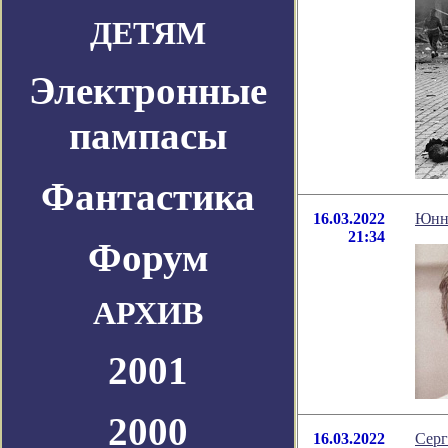
ДЕТЯМ
Электронные
пампасы
Фантастика
16.03.2022
Юнна
21:34
Форум
АРХИВ
2001
2000
16.03.2022
Серг