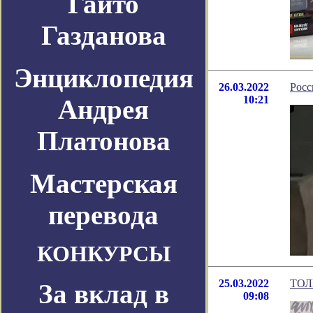
Гайто
Газданова
Энциклопедия
26.03.2022
Росс
10:21
Андрея
Платонова
Мастерская
перевода
КОНКУРСЫ
25.03.2022
ТОЛ
За вклад в
09:08