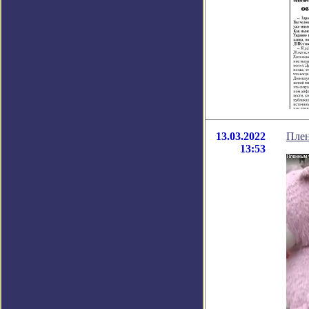
13.03.2022
Плен
13:53