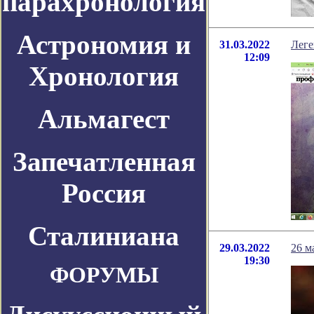
парахронология
Астрономия и
31.03.2022
Леге
12:09
Хронология
Альмагест
Запечатленная
Россия
Сталиниана
29.03.2022
26 м
19:30
ФОРУМЫ