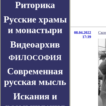
Риторика
Русские храмы
и монастыри
08.04.2022
Ско
17:39
Видеоархив
ФИЛОСОФИЯ
Современная
русская мысль
Искания и