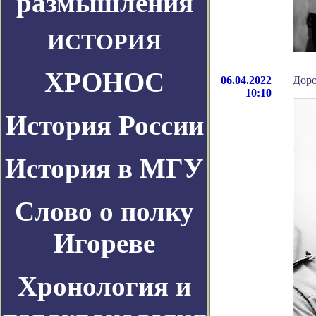
размышления
ИСТОРИЯ
ХРОНОС
06.04.2022
Доро
10:10
История России
История в МГУ
Слово о полку
Игореве
Хронология и