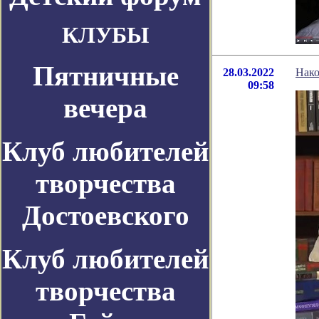
КЛУБЫ
Пятничные
28.03.2022
Нако
09:58
вечера
Клуб любителей
творчества
Достоевского
Клуб любителей
творчества