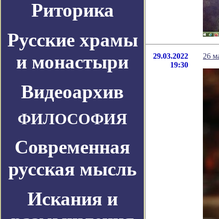
Риторика
Русские храмы
и монастыри
29.03.2022
26 м
19:30
Видеоархив
ФИЛОСОФИЯ
Современная
русская мысль
Искания и