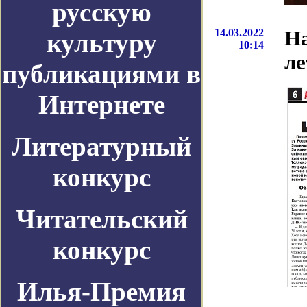
русскую
14.03.2022
На
культуру
10:14
ле
публикациями в
Интернете
Литературный
конкурс
Читательский
конкурс
Илья-Премия