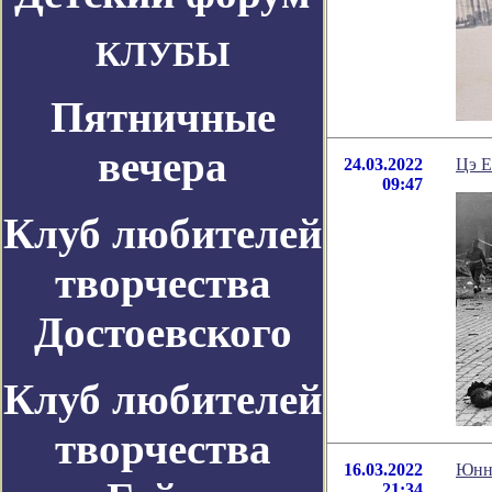
КЛУБЫ
Пятничные
вечера
24.03.2022
Цэ Е
09:47
Клуб любителей
творчества
Достоевского
Клуб любителей
творчества
16.03.2022
Юнна
21:34