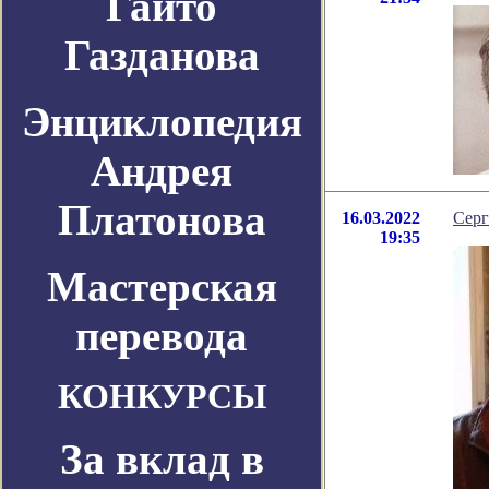
Гайто
Газданова
Энциклопедия
Андрея
Платонова
16.03.2022
Серг
19:35
Мастерская
перевода
КОНКУРСЫ
За вклад в