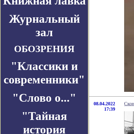
Книжная лавка
Журнальный
зал
ОБОЗРЕНИЯ
"Классики и
современники"
"Слово о..."
08.04.2022
Ско
17:39
"Тайная
история