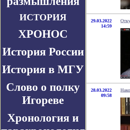
размышления
ИСТОРИЯ
29.03.2022
Отку
14:59
ХРОНОС
История России
История в МГУ
Слово о полку
28.03.2022
Нако
09:58
Игореве
Хронология и