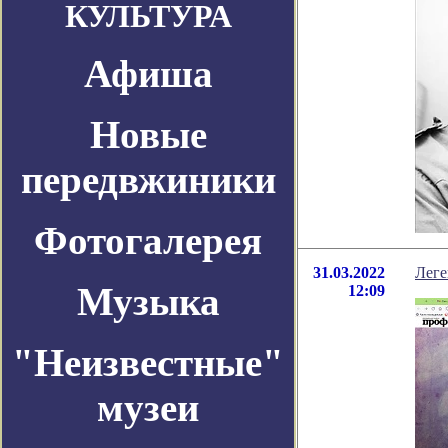
КУЛЬТУРА
Афиша
Новые
передвжиники
Фотогалерея
31.03.2022
Леге
Музыка
12:09
"Неизвестные"
музеи