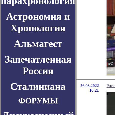
парахронология
Астрономия и
Хронология
Альмагест
Запечатленная
Россия
Сталиниана
26.03.2022
Росс
10:21
ФОРУМЫ