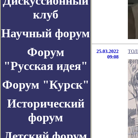
Дискуссионный
клуб
Научный форум
Форум
25.03.2022
ТОЛ
09:08
"Русская идея"
Форум "Курск"
Исторический
форум
Детский форум