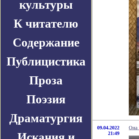
культуры
К читателю
Содержание
Публицистика
Проза
Поэзия
Драматургия
09.04.2022
Она 
Искания и
21:49