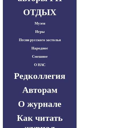
ОТДЫХ
Музеи
Игры
Песни русского застолья
Народное
Смешное
О НАС
Редколлегия
Авторам
О журнале
Как читать