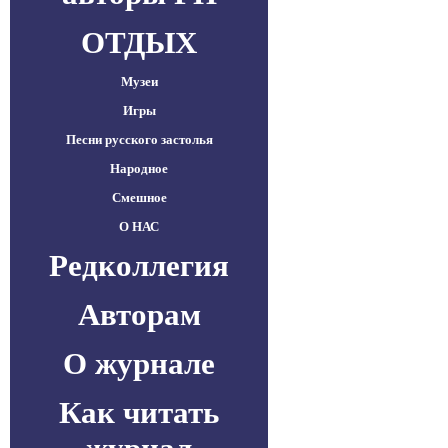
ОТДЫХ
Музеи
Игры
Песни русского застолья
Народное
Смешное
О НАС
Редколлегия
Авторам
О журнале
Как читать