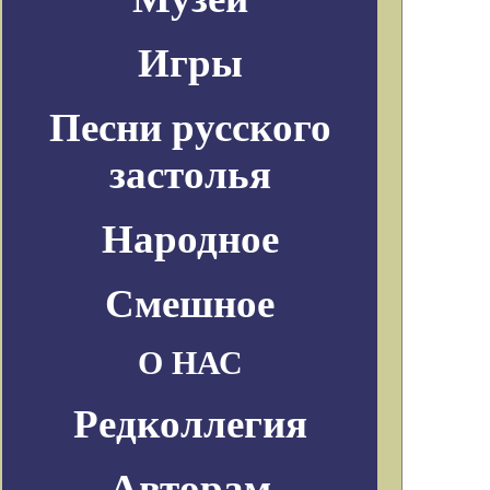
Игры
Песни русского
застолья
Народное
Смешное
О НАС
Редколлегия
Авторам