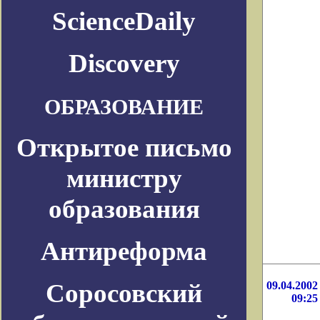
ScienceDaily
Discovery
ОБРАЗОВАНИЕ
Открытое письмо
министру
образования
Антиреформа
Соросовский
09.04.2002
09:25