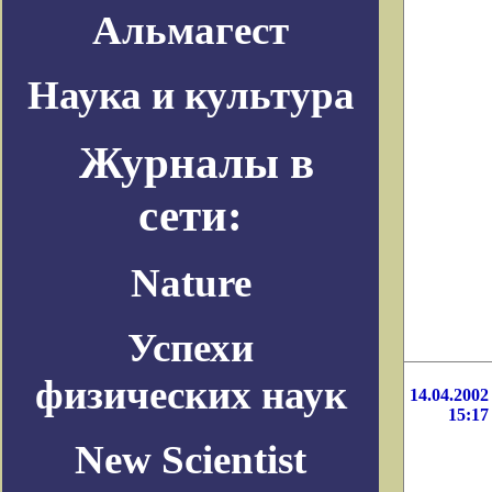
Альмагест
Наука и культура
Журналы в
сети:
Nature
Успехи
физических наук
14.04.2002
15:17
New Scientist