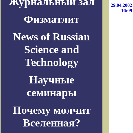
Журнальный зал
29.04.2002
16:09
Физматлит
News of Russian
Science and
Technology
Научные
семинары
Почему молчит
Вселенная?