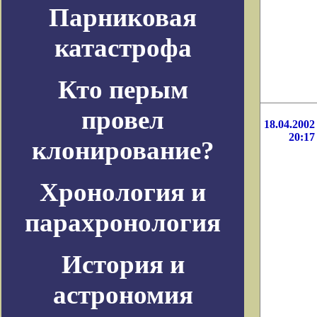
Парниковая
катастрофа
Кто перым
провел
18.04.2002
20:17
клонирование?
Хронология и
парахронология
История и
астрономия