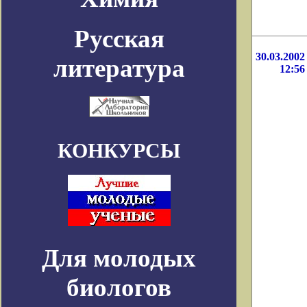
Русская
30.03.2002
литература
12:56
КОНКУРСЫ
Для молодых
биологов