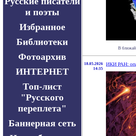
Русские писатели
и поэты
Избранное
Библиотеки
В ближай
Фотоархив
18.05.2026
ИКИ РАН: опа
ИНТЕРНЕТ
14:35
Топ-лист
"Русского
переплета"
Баннерная сеть