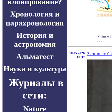
клонирование?
Хронология и
парахронология
История и
Учёные Т
. . .
астрономия
18.05.2026
3 атомные бо
Альмагест
18:37
Наука и культура
Журналы в
сети:
Nature