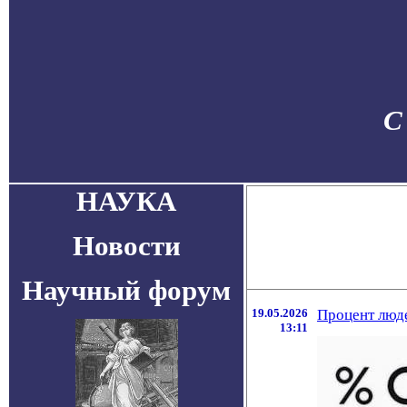
С
НАУКА
Новости
Научный форум
19.05.2026
Процент люде
13:11