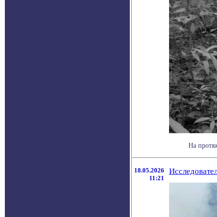
На протя
18.05.2026
Исследовател
11:21