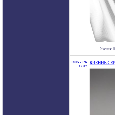
Ученые Ц
18.05.2026
БИЕНИЕ СЕ
12:07