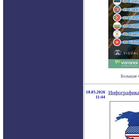
Большая ч
18.05.2026
Инфографика
11:44