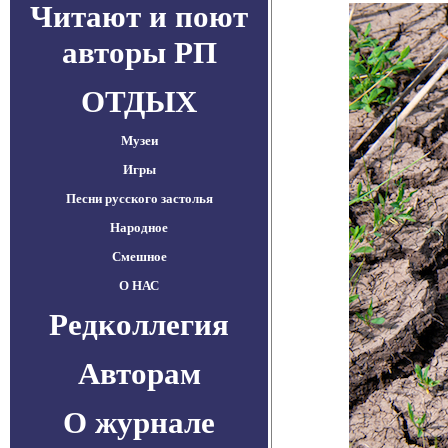
Читают и поют
авторы РП
ОТДЫХ
Музеи
Игры
Песни русского застолья
Народное
Смешное
О НАС
Редколлегия
Авторам
О журнале