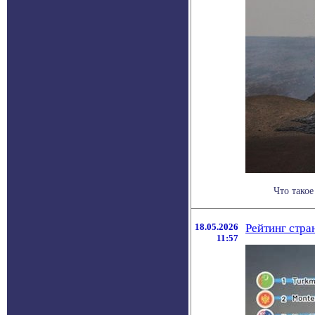
Что такое
18.05.2026
Рейтинг стра
11:57