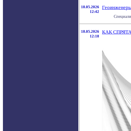
18.05.2026
Геоинженеры 
12:42
Специализ
18.05.2026
КАК СПРЯТ
12:18