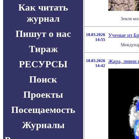
Как читать
журнал
Земля мож
Пишут о нас
18.05.2026
Ученые из Б
14:55
Междунар
Тираж
18.05.2026
Жара, ливни 
РЕСУРСЫ
14:42
Поиск
Проекты
Посещаемость
Журналы