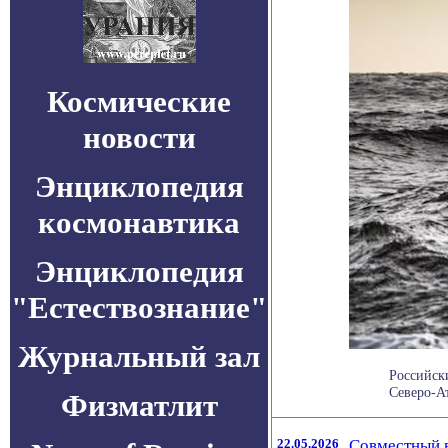
Космические
новости
Энциклопедия
космонавтика
Энциклопедия
"Естествознание"
Журнальный зал
Российск
Северо-Ат
Физматлит
22.05.2026
Совместный в