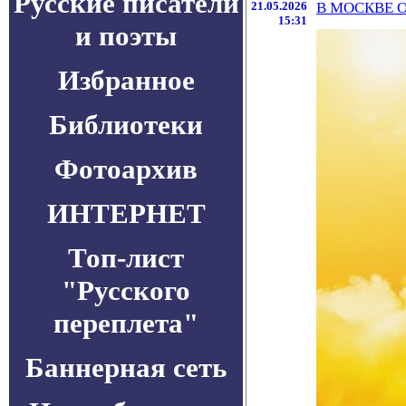
Русские писатели
21.05.2026
В МОСКВЕ 
15:31
и поэты
Избранное
Библиотеки
Фотоархив
ИНТЕРНЕТ
Топ-лист
"Русского
переплета"
Баннерная сеть