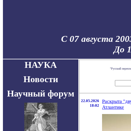
С 07 августа 200
До 
НАУКА
"Русский перепл
Новости
Научный форум
22.05.2026
Раскрыта "дв
18:02
Атлантике