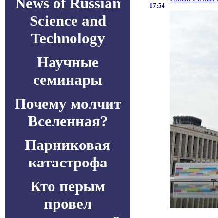
News of Russian
17:54
Science and
Technology
Научные
семинары
Почему молчит
Вселенная?
Парниковая
катастрофа
Кто перым
провел