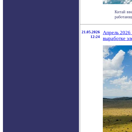
Китай вв
работающ
21.05.2026
Апрель 2026 
12:24
выработке эл