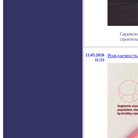
Саудовски
строител
21.05.2026
Рождаемость 
11:55