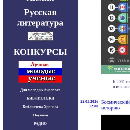
Русская
литература
КОНКУРСЫ
К 2031 г
изменитс
Для молодых биологов
БИБЛИОТЕКИ
22.05.2026
Космический 
12:08
Библиотека Хроноса
историю
Научпоп
РАДИО