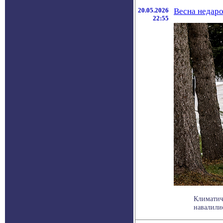
20.05.2026
Весна недаро
22:55
Климатич
навалилис