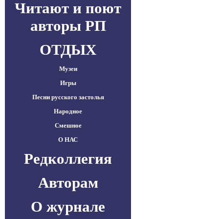
Читают и поют
авторы РП
ОТДЫХ
Музеи
Игры
Песни русского застолья
Народное
Смешное
О НАС
Редколлегия
Авторам
О журнале