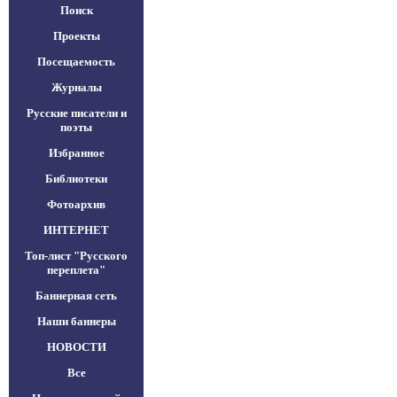
Поиск
Проекты
Посещаемость
Журналы
Русские писатели и
поэты
Избранное
Библиотеки
Фотоархив
ИНТЕРНЕТ
Топ-лист "Русского
переплета"
Баннерная сеть
Наши баннеры
НОВОСТИ
Все