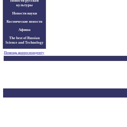
Новости русской
культуры
Новости науки
Космические новости
Афиша
The best of Russian
Science and Technology
Помощь корреспонденту