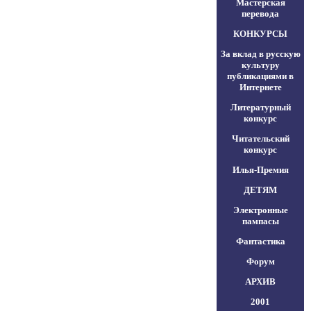
Мастерская
перевода
КОНКУРСЫ
За вклад в русскую
культуру
публикациями в
Интернете
Литературный
конкурс
Читательский
конкурс
Илья-Премия
ДЕТЯМ
Электронные
пампасы
Фантастика
Форум
АРХИВ
2001