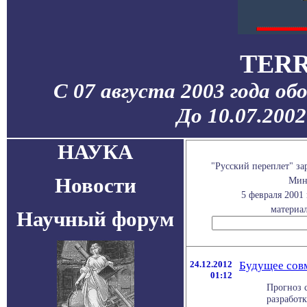
TERR
С 07 августа 2003 года об
До 10.07.200
НАУКА
"Русский переплет" з
Новости
Мини
5 февраля 2001
материал
Научный форум
24.12.2012
Будущее совм
01:12
Прогноз 
разработ