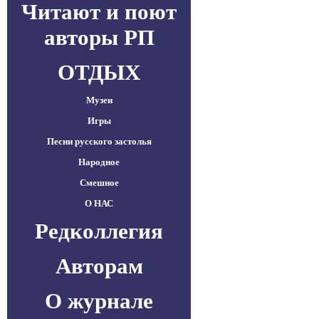
Читают и поют
авторы РП
ОТДЫХ
Музеи
Игры
Песни русского застолья
Народное
Смешное
О НАС
Редколлегия
Авторам
О журнале