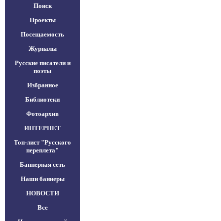
Поиск
Проекты
Посещаемость
Журналы
Русские писатели и
поэты
Избранное
Библиотеки
Фотоархив
ИНТЕРНЕТ
Топ-лист "Русского
переплета"
Баннерная сеть
Наши баннеры
НОВОСТИ
Все