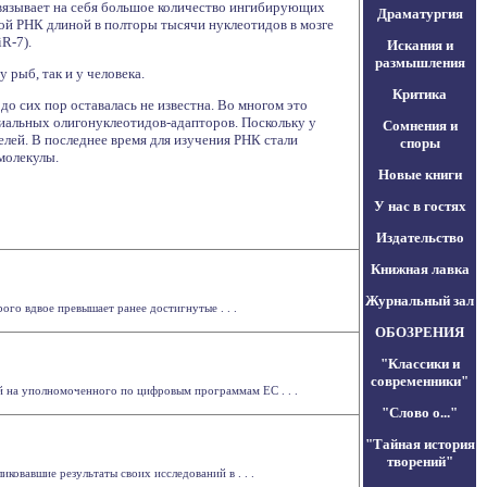
связывает на себя большое количество ингибирующих
Драматургия
вой РНК длиной в полторы тысячи нуклеотидов в мозге
R-7).
Искания и
размышления
 рыб, так и у человека.
Критика
о сих пор оставалась не известна. Во многом это
иальных олигонуклеотидов-адапторов. Поскольку у
Сомнения и
лей. В последнее время для изучения РНК стали
споры
молекулы.
Новые книги
У нас в гостях
Издательство
Книжная лавка
Журнальный зал
го вдвое превышает ранее достигнутые . . .
ОБОЗРЕНИЯ
"Классики и
современники"
й на уполномоченного по цифровым программам ЕС . . .
"Слово о..."
"Тайная история
творений"
ковавшие результаты своих исследований в . . .