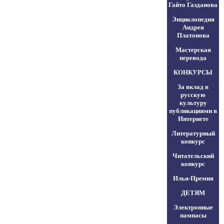
Гайто Газданова
Энциклопедия
Андрея
Платонова
Мастерская
перевода
КОНКУРСЫ
За вклад в
русскую
культуру
публикациями в
Интернете
Литературный
конкурс
Читательский
конкурс
Илья-Премия
ДЕТЯМ
Электронные
пампасы