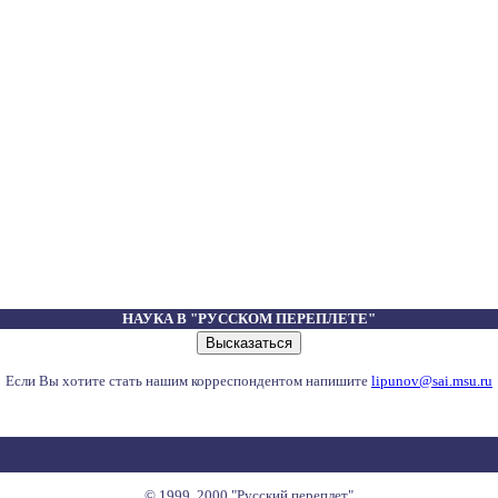
НАУКА В "РУССКОМ ПЕРЕПЛЕТЕ"
Если Вы хотите стать нашим корреспондентом напишите
lipunov@sai.msu.ru
© 1999, 2000 "Русский переплет"