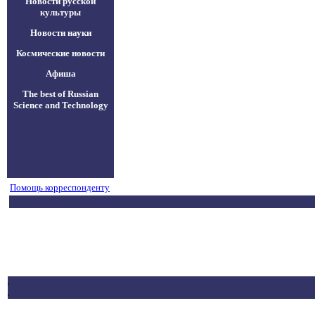
Новости русской
культуры
Новости науки
Космические новости
Афиша
The best of Russian
Science and Technology
Помощь корреспонденту