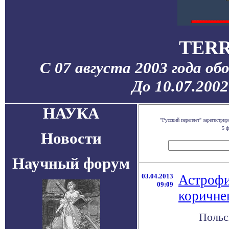
TERR
С 07 августа 2003 года об
До 10.07.200
НАУКА
"Русский переплет" зарегистр
5 ф
Новости
Научный форум
03.04.2013
Астрофи
09:09
коричне
Польс