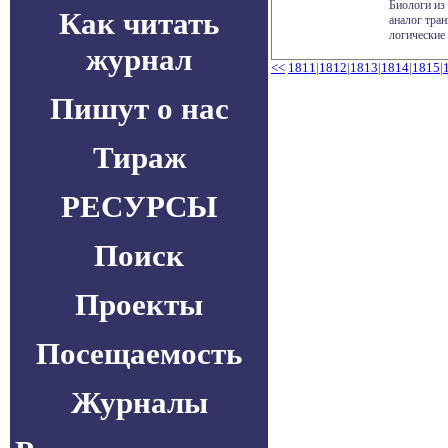
Биологи из
Как читать
аналог тра
логические 
журнал
<<
1811
|
1812
|
1813
|
1814
|
1815
|
Пишут о нас
Тираж
РЕСУРСЫ
Поиск
Проекты
Посещаемость
Журналы