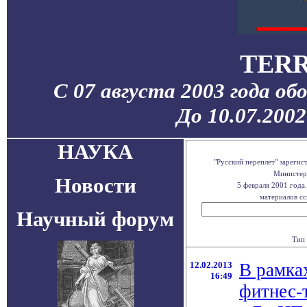
TERR
С 07 августа 2003 года об
До 10.07.200
НАУКА
"Русский переплет" зареги
Министерс
Новости
5 февраля 2001 года
материалов сс
Научный форум
Тип 
12.02.2013
В рамка
16:49
фитнес-