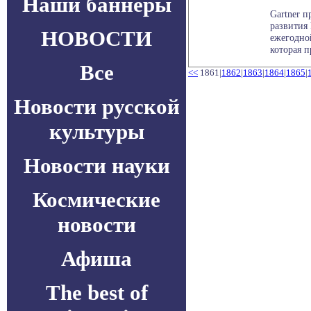
Наши баннеры
Gartner 
развития 
НОВОСТИ
ежегодно
которая п
Все
<<
1861|
1862
|
1863
|
1864
|
1865
|
Новости русской
культуры
Новости науки
Космические
новости
Афиша
The best of