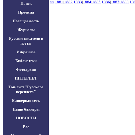
<<
1881
|
1882
|
1883
|
1884
|
1885
|
1886
|
1887
|
1888
|
18
Поиск
Проекты
Посещаемость
Журналы
Русские писатели и
поэты
Избранное
Библиотеки
Фотоархив
ИНТЕРНЕТ
Топ-лист "Русского
переплета"
Баннерная сеть
Наши баннеры
НОВОСТИ
Все