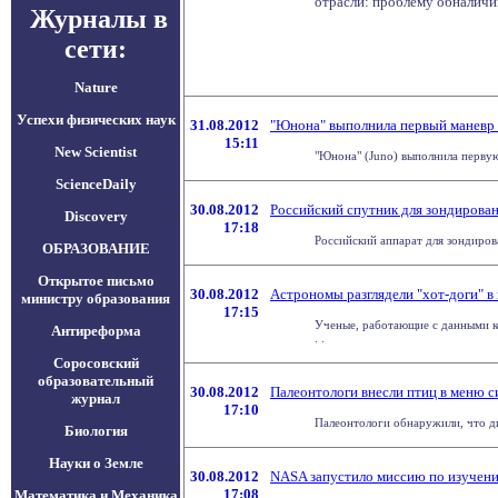
отрасли: проблему обналичи
Журналы в
сети:
Nature
Успехи физических наук
31.08.2012
"Юнона" выполнила первый маневр 
15:11
New Scientist
"Юнона" (Juno) выполнила первую
ScienceDaily
30.08.2012
Российский спутник для зондирова
Discovery
17:18
Российский аппарат для зондирова
ОБРАЗОВАНИЕ
Открытое письмо
30.08.2012
Астрономы разглядели "хот-доги" 
министру образования
17:15
Ученые, работающие с данными кос
Антиреформа
. .
Соросовский
образовательный
30.08.2012
Палеонтологи внесли птиц в меню 
журнал
17:10
Палеонтологи обнаружили, что дин
Биология
Науки о Земле
30.08.2012
NASA запустило миссию по изучени
17:08
Математика и Механика