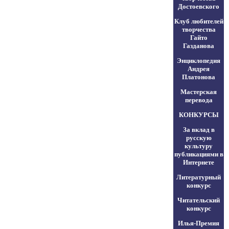
Достоевского
Клуб любителей
творчества
Гайто
Газданова
Энциклопедия
Андрея
Платонова
Мастерская
перевода
КОНКУРСЫ
За вклад в
русскую
культуру
публикациями в
Интернете
Литературный
конкурс
Читательский
конкурс
Илья-Премия