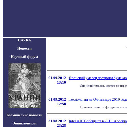
НАУКА
"
Новости
Научный форум
01.09.2012
Японский умелец построил бумажн
13:10
Японский умелец, мастер по изг
01.09.2012
Технологии на Олимпиаде 2016 год
12:58
Прогноз главного футуролога ком
Космические новости
31.08.2012
Intel и IDT обещают в 2013-м бесп
Энциклопедия
23:28