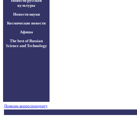
Новости русской
культуры
Новости науки
Космические новости
Афиша
The best of Russian
Science and Technology
Помощь корреспонденту