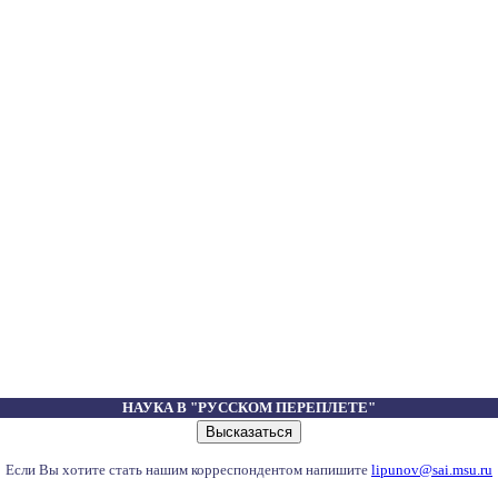
НАУКА В "РУССКОМ ПЕРЕПЛЕТЕ"
Если Вы хотите стать нашим корреспондентом напишите
lipunov@sai.msu.ru