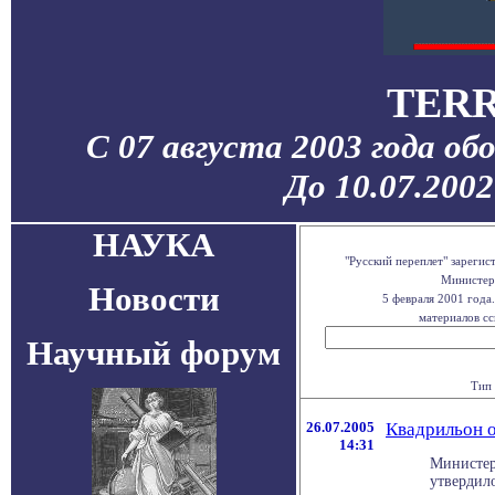
TERR
С 07 августа 2003 года об
До 10.07.200
НАУКА
"Русский переплет" зареги
Министерс
Новости
5 февраля 2001 года
материалов сс
Научный форум
Тип 
26.07.2005
Квадрильон о
14:31
Министер
утвердило